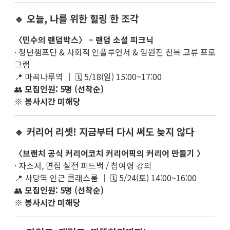
🔹 오늘, 나를 위한 힐링 한 조각
〈민수의 랜덤박스〉 – 랜덤 소셜 피크닉
· 청년챔프단 & 사회적 인플루언서 & 임원진 친목 교류 프로
그램
📍 마곡나루역 ｜ 🗓 5/18(일) 15:00~17:00
👥
모집인원: 5명 (선착순)
※
봉사시간 미해당
🔹 커리어 리셋! 지금부터 다시 써도 늦지 않다
〈브랜치 공식 커리어코치 커리어픽의 커리어 만들기 〉
· 자소서, 면접 실전 피드백 / 참여형 강의
📍 사당역 인근 클래스룸 ｜ 🗓 5/24(토) 14:00~16:00
👥
모집인원: 5명 (선착순)
※
봉사시간 미해당