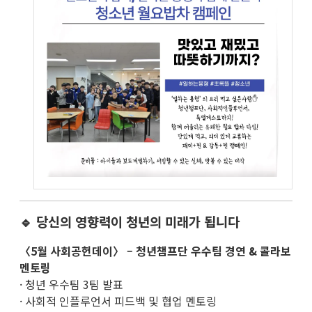
🔹 당신의 영향력이 청년의 미래가 됩니다
〈5월 사회공헌데이〉 – 청년챔프단 우수팀 경연 & 콜라보
멘토링
· 청년 우수팀 3팀 발표
· 사회적 인플루언서 피드백 및 협업 멘토링