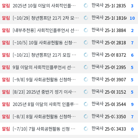
한국사회공헌협회
알림
2025년 10월 이달의 사회적인플루언서 선정 발표 공개
25-10-21
2835
3
한국사회공헌협회
알림
[~10/29] 청년챔프단 21기 2차 모집 中
25-10-19
18166
10
한국사회공헌협회
알림
[내부추천용] 사회적인플루언서 선발中
25-10-13
3884
2
한국사회공헌협회
알림
[~10/5] 10월 사회공헌활동 신청하기
25-09-30
2818
7
한국사회공헌협회
알림
[~10/21] 청년챔프단 21기 모집 中
25-09-26
8372
6
한국사회공헌협회
알림
9월 이달의 사회적인플루언서 선정 및 발표
25-09-09
2395
5
한국사회공헌협회
알림
[~9/8] 9월 사회공헌활동 신청하기
25-09-05
3907
5
한국사회공헌협회
알림
[8/23] 2025년 중반기 정기 이사회
25-08-07
3152
5
한국사회공헌협회
알림
2025년 8월 이달의 사회적 인플루언서 선정 결과 발표
25-08-06
3544
9
한국사회공헌협회
알림
[~8/3] 8월 사회공헌활동 신청하기
25-07-31
3350
7
한국사회공헌협회
알림
[~7/10] 7월 사회공헌활동 신청 접수 中
25-07-07
3433
0