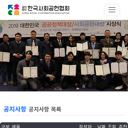
공지사항
공지사항 목록
구분
제목
작성자
날짜
조회
추천