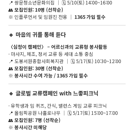
📍 쌍문청소년문화의집 ｜ 🗓 5/10(토) 14:00~16:00
👥
모집인원: 10명 (선착순)
※ 인플루언서 및 임원진 전용 ｜
1365 가입 필수
🔹 마음의 귀를 통해 듣다
〈심청이 캠페인〉 – 어르신과의 교류형 봉사활동
· 마사지, 체조, 정서 교류 등 세대 소통 중심
📍 도봉서원종합사회복지관 ｜ 🗓 5/17(토) 10:30~12:00
👥
모집인원: 30명 (선착순)
※
봉사시간 수여 가능 / 1365 가입 필수
🔹 글로벌 교류캠페인 with 느좋피크닉
· 유학생과 밈 퀴즈, 간식, 밸런스 게임 교류 피크닉
📍 올림픽공원 나홀로나무 ｜ 🗓 5/17(토) 15:00~17:00
👥
모집인원: 7명 (선착순)
※
봉사시간 미해당