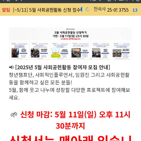
한국사회공헌협회
알림
[~5/11] 5월 사회공헌활동 신청 접수
25-05-08
3755
13
1
📢
[2025년 5월 사회공헌활동 참여자 모집 안내]
청년챔프단, 사회적인플루언서, 임원진 그리고 사회공헌활
동을 함께하고 싶은 모든 분들!
5월, 함께 웃고 나누며 성장할 다양한 프로젝트에 참여해보
세요.
🌱
신청 마감: 5월 11일(일) 오후 11시
30분까지
신청서는 맨아래 있습니