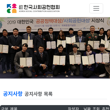
공지사항
공지사항 목록
구분
제목
작성자
날짜
조회
추천