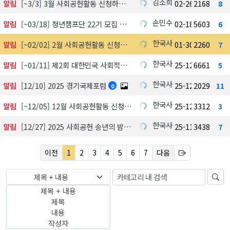
김소희
알림
[~3/3] 3월 사회공헌활동 신청하기
02-26
2168
8
손민수
알림
[~03/18] 청년챔프단 22기 모집 中
02-18
5603
6
한국사회공헌협회
알림
[~02/02] 2월 사회공헌활동 신청하기
01-30
2260
7
한국사회공헌협회
알림
[~01/11] 제2회 대한민국 사회적가치 시상식 수상 후보자 공모 및 심사
25-12-18
6661
5
한국사회공헌협회
알림
[12/10] 2025 경기국제포럼
25-12-03
2029
11
0
한국사회공헌협회
알림
[~12/05] 12월 사회공헌활동 신청하기
25-12-01
3312
3
한국사회공헌협회
알림
[12/27] 2025 사회공헌 송년의 밤, 포틀락파티
25-11-18
3438
7
이전
1
2
3
4
5
6
7
다음
제목 + 내용
제목 + 내용
제목
내용
작성자