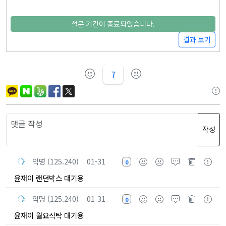
설문 기간이 종료되었습니다.
결과 보기
7
작성
익명 (125.240)
01-31
0
윤재이 랜던박스 대기용
익명 (125.240)
01-31
0
윤재이 월요식탁 대기용