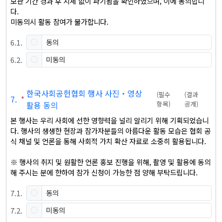
보관 기간 경과 후 지체 없이 파기됨을 확인하였으며, 이에 동의합니
다.

미동의시 활동 참여가 불가합니다.
6
.
1
.
동의
6
.
2
.
미동의
한국사회공헌협회 행사 사진‧영상
(
필수
(
결과
7
.
*
활용 동의
항목
)
공개
)
본 행사는 우리 사회에 선한 영향력을 널리 알리기 위해 기획되었습니
다. 행사의 생생한 현장과 참가자분들의 아름다운 활동 모습은 협회 공
식 채널 및 언론을 통해 사회적 가치 확산 자료로 소중히 활용됩니다.

※ 행사의 취지 및 원활한 언론 홍보 진행을 위해, 촬영 및 활용에 동의
해 주시는 분에 한하여 참가 신청이 가능한 점 양해 부탁드립니다.
7
.
1
.
동의
7
.
2
.
미동의