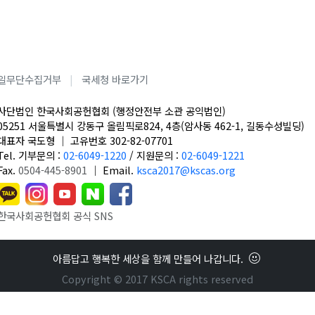
일무단수집거부
국세청 바로가기
사단법인 한국사회공헌협회 (행정안전부 소관 공익법인)
05251 서울특별시 강동구 올림픽로824, 4층(암사동 462-1, 길동수성빌딩)
대표자 국도형
｜
고유번호 302-82-07701
Tel. 기부문의 :
02-6049-1220
/
지원문의 :
02-6049-1221
Fax.
0504-445-8901
｜
Email.
ksca2017@kscas.org
한국사회공헌협회 공식 SNS
아름답고 행복한 세상을 함께 만들어 나갑니다.
Copyright © 2017 KSCA rights reserved