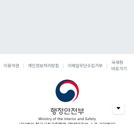
국세청
이용약관
개인정보처리방침
이메일무단수집거부
바로가기
사단법인 한국사회공헌협회 (행정안전부 소관 공익법인)
05251 서울특별시 강동구 올림픽로824, 4층(암사동 462-1,