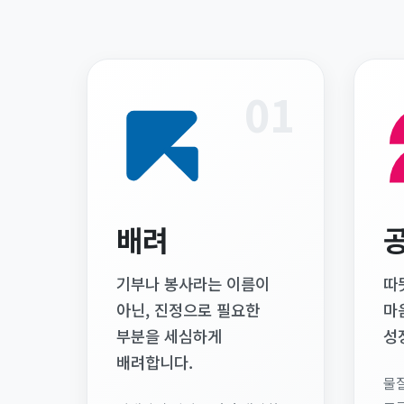
01
배려
기부나 봉사라는 이름이
따
아닌, 진정으로 필요한
마
부분을 세심하게
성
배려합니다.
물