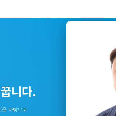
꿉니다.
신을 바탕으로