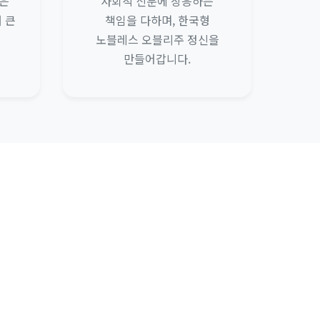
은
사회적 신분에 상응하는
 큰
책임을 다하며, 한국형
노블레스 오블리주 정신을
만들어갑니다.