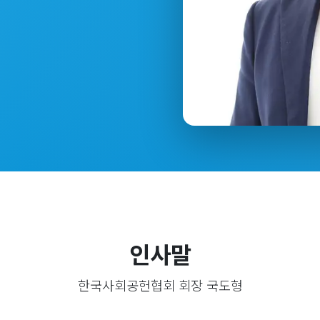
.
인사말
한국사회공헌협회 회장 국도형