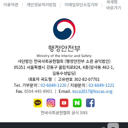
국세청
이용약관
개인정보처리방침
이메일무단수집거부
바로가기
사단법인 한국사회공헌협회 (행정안전부 소관 공익법인)
05251 서울특별시 강동구 올림픽로824, 4층(암사동 462-1,
길동수성빌딩)
대표자 국도형
｜
고유번호 302-82-07701
Tel. 기부문의 :
02-6049-1220
/
지원문의 :
02-6049-1221
Fax.
0504-445-8901
｜
Email.
ksca2017@kscas.org
한국사회공헌협회 공식 SNS