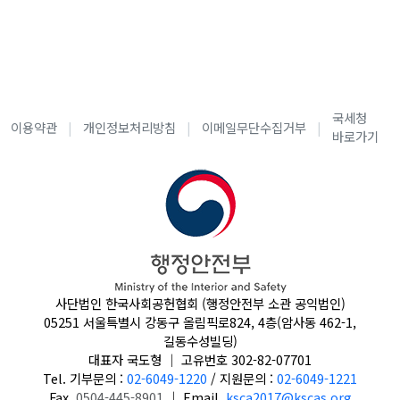
국세청
이용약관
개인정보처리방침
이메일무단수집거부
바로가기
사단법인 한국사회공헌협회 (행정안전부 소관 공익법인)
05251 서울특별시 강동구 올림픽로824, 4층(암사동 462-1,
길동수성빌딩)
대표자 국도형
｜
고유번호 302-82-07701
Tel. 기부문의 :
02-6049-1220
/
지원문의 :
02-6049-1221
Fax.
0504-445-8901
｜
Email.
ksca2017@kscas.org