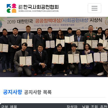
공지사항
공지사항 목록
구분
제목
작성자
날짜
조회
추천