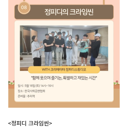
​<정피디 크라임씬>