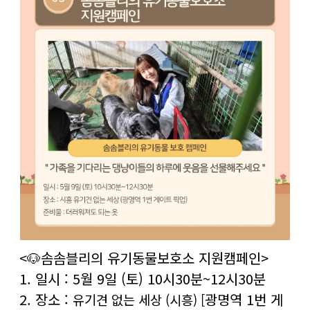
<🐶솜솜블리의 유기동물보호소 지원캠페인>
1. 일시 : 5월 9일 (토) 10시30분~12시30분
2. 장소 :
광명역 1번 게
유기견 없는 세상 (시흥) [