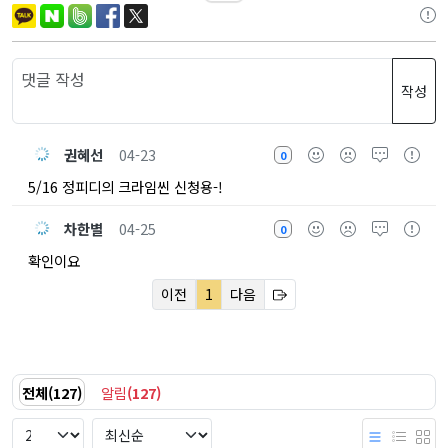
작성
권혜선
04-23
0
5/16 정피디의 크라임씬 신청용-!
차한별
04-25
0
확인이요
이전
1
다음
전체
(
127
)
알림
(
127
)