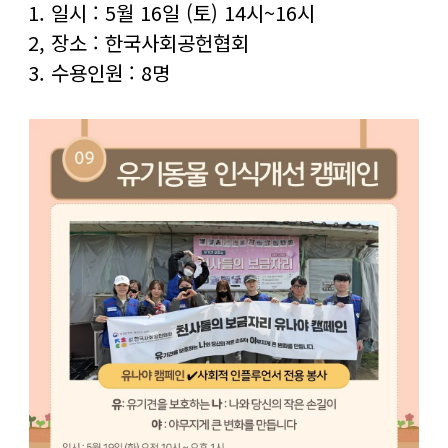
1. 일시 : 5월 16일 (토) 14시~16시
2, 장소 : 한국사회공헌협회
3. 수용인원 : 8명