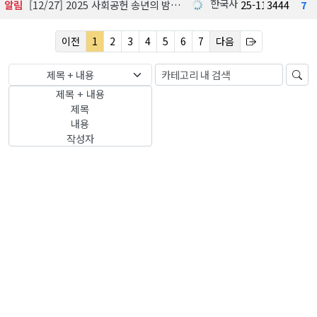
한국사회공헌협회
알림
[12/27] 2025 사회공헌 송년의 밤, 포틀락파티
25-11-18
3444
7
이전
1
2
3
4
5
6
7
다음
제목 + 내용
제목 + 내용
제목
내용
작성자