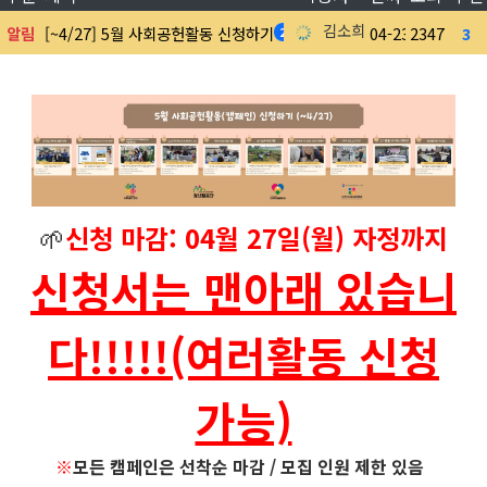
김소희
알림
[~4/27] 5월 사회공헌활동 신청하기
04-23
2347
3
2
🌱
신청 마감: 04월 27일(월) 자정까지
신청서는 맨아래 있습니
다!!!!!(여러활동 신청
가능)
※
모든 캠페인은 선착순 마감 / 모집 인원 제한 있음