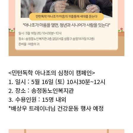
​<민턴독학 아나조의 심청이 캠페인>
1. 일시 : 5월 16일 (토) 10시30분~12시
2. 장소 : 송정동노인복지관
3. 수용인원 : 15명 내외
*배상우 트레이너님 건강운동 행사 예정