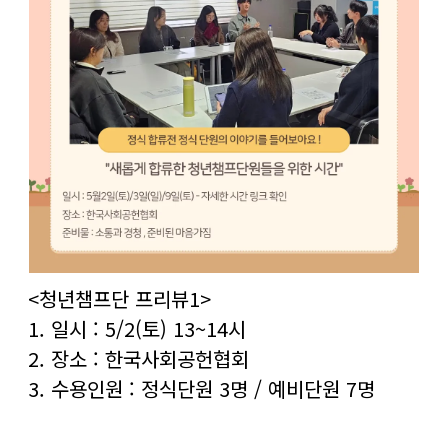
​<청년챔프단 프리뷰1>
1. 일시 : 5/2(토) 13~14시
2. 장소 : 한국사회공헌협회
3. 수용인원 : 정식단원 3명 / 예비단원 7명