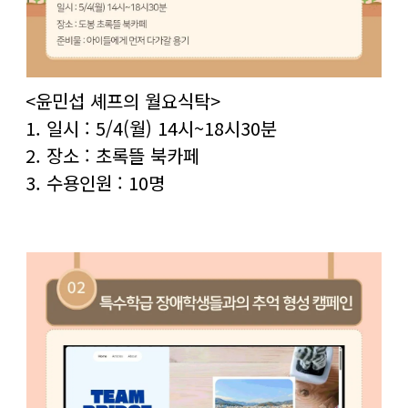
<윤민섭 셰프의 월요식탁>
1. 일시 : 5/4(월) 14시~18시30분
2. 장소 : 초록뜰 북카페
3. 수용인원 : 10명