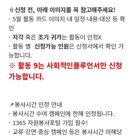
📎
신청 전, 아래 이미지를 꼭 참고해주세요!
- 5월 활동 카드 이미지 내 일정·내용·대상 등 확
인
-
지각
혹은
조기 귀가
는 활동이 인정X
- 활동 별
신청가능 인원
은 신청서에서 확인 가
능합니다.
※ 활동 9는 사회적인플루언서만 신청
가능합니다.
📌봉사시간 인정 안내
- 봉사시간 수여 캠페인에 한해 인정됩니다.
- 1365 자원봉사포털 가입 필수!
- 교류·강연 중심 캠페인 등은 봉사시간 미해당