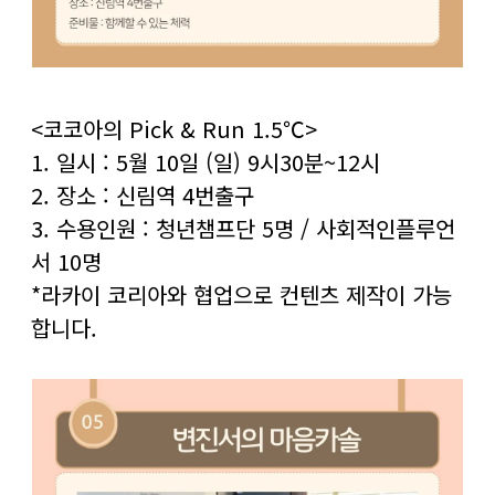
<코코아의 Pick & Run 1.5℃>
1. 일시 : 5월 10일 (일) 9시30분~12시
2. 장소 : 신림역 4번출구
3. 수용인원 : 청년챔프단 5명 / 사회적인플루언
서 10명
*라카이 코리아와 협업으로 컨텐츠 제작이 가능
합니다.