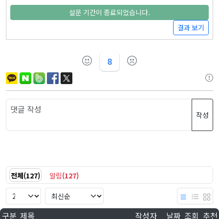
설문 기간이 종료되었습니다.
결과 보기
8
작성
전체
(
127
)
알림
(
127
)
구분
제목
작성자
날짜
조회
추천