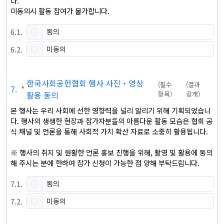
다.

미동의시 활동 참여가 불가합니다.
6
.
1
.
동의
6
.
2
.
미동의
한국사회공헌협회 행사 사진‧영상
(
필수
(
결과
7
.
*
활용 동의
항목
)
공개
)
본 행사는 우리 사회에 선한 영향력을 널리 알리기 위해 기획되었습니
다. 행사의 생생한 현장과 참가자분들의 아름다운 활동 모습은 협회 공
식 채널 및 언론을 통해 사회적 가치 확산 자료로 소중히 활용됩니다.

※ 행사의 취지 및 원활한 언론 홍보 진행을 위해, 촬영 및 활용에 동의
해 주시는 분에 한하여 참가 신청이 가능한 점 양해 부탁드립니다.
7
.
1
.
동의
7
.
2
.
미동의