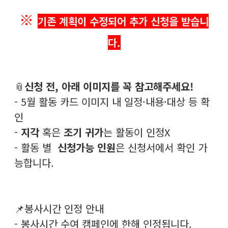
※
기존 계획이 수정되어 추가 신청을 받습니
다.
📎
신청 전, 아래 이미지를 꼭 참고해주세요!
- 5월 활동 카드 이미지 내 일정·내용·대상 등 확
인
-
지각
혹은
조기 귀가
는 활동이 인정X
- 활동 별
신청가능 인원
은 신청서에서 확인 가
능합니다.
📌봉사시간 인정 안내
- 봉사시간 수여 캠페인에 한해 인정됩니다.