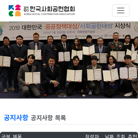
공지사항
공지사항 목록
구분
제목
작성자
날짜
조회
추천