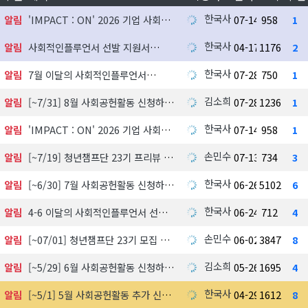
한국사회공헌협회
알림
'IMPACT : ON' 2026 기업 사회공헌 실천사례 발굴 지원사업 참여기업 모집
07-14
958
1
한국사회공헌협회
알림
사회적인플루언서 선발 지원서
04-17
1176
2
한국사회공헌협회
알림
7월 이달의 사회적인플루언서
07-28
750
1
김소희
알림
[~7/31] 8월 사회공헌활동 신청하기
07-28
1236
1
한국사회공헌협회
알림
'IMPACT : ON' 2026 기업 사회공헌 실천사례 발굴 지원사업 참여기업 모집
07-14
958
1
손민수
알림
[~7/19] 청년챔프단 23기 프리뷰 신청하기
07-13
734
3
한국사회공헌협회
알림
[~6/30] 7월 사회공헌활동 신청하기
06-26
5102
6
한국사회공헌협회
알림
4-6 이달의 사회적인플루언서 선정 발표
06-24
712
4
손민수
알림
[~07/01] 청년챔프단 23기 모집 中
06-02
3847
8
김소희
알림
[~5/29] 6월 사회공헌활동 신청하기
05-26
1695
4
한국사회공헌협회
알림
[~5/1] 5월 사회공헌활동 추가 신청하기
04-29
1612
8