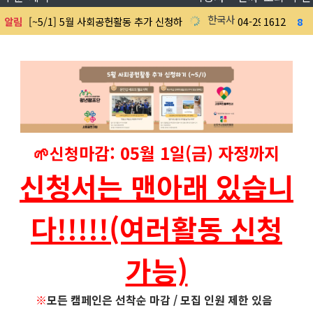
한국사회공헌협회
알림
[~5/1] 5월 사회공헌활동 추가 신청하기
04-29
1612
8
0
마감: 05월 1일(금) 자정까지
🌱
신청
신청서는 맨아래 있습니
다!!!!!(여러활동 신청
가능)
※
모든 캠페인은 선착순 마감 / 모집 인원 제한 있음