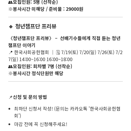
👥
모집인원: 5명 (선착순)
※
봉사시간 미해당 / 준비물 : 29000원
🔹 청년챔프단 프리뷰
〈청년챔프단 프리뷰〉 – 선배기수들에게 직접 듣는 청년
챔프단 이야기
📍 한국사회공헌협회 ｜ 🗓 7/19(토) 7/20(일) 7/26(토) 7/2
7(일) 14:00~16:00 16:00~18:00
👥
모집인원: 회차별 7명 (선착순)
※
봉사시간 정식단원만 해당
📌
신청 및 문의 방법
최하단 신청서 작성! (문의는 카카오톡 '한국사회공헌협
회')
마감 전에 꼭 신청해주세요!