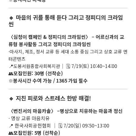
🔹 마음의 귀를 통해 듣다 그리고 정피디의 크라임
씬
〈심청이 캠페인 & 정피디의 크라임씬〉 – 어르신과의 교
류형 봉사활동 그리고 정피디의 크라임씬
·
마사지, 체조, 정서 교류 등 세대 소통 중심 그리고 상호 교류 엔
터콘텐츠
📍
｜ 🗓 7/19(토) 10:40~14:00
도봉서원종합사회복지관
👥
모집인원: 30명 (선착순)
봉사시간 수여 가능 / 1365 가입 필수
※
🔹 지친 피로와 스트레스 한방 해결!
〈변진서의 마음카솔〉 –명상으로 치유하는 마음과 정신
· 명상 교류 마음치유
📍 한국사회공헌협회 ｜ 🗓 7/20(일) 09:50~13:00
👥
모집인원: 5명 (선착순)