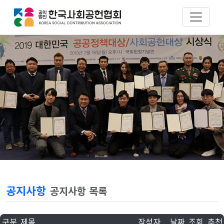
공지사항
공지사항 목록
구분
제목
작성자
날짜
조회
추천