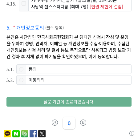
커리어픽! 커리어만들기 7월13일(일) 13시50분
4
.
15
.
사당역 셀스스터디룸
(최대 7명)
[인원 제한에 걸림]
5
.
*
개인정보동의
(
필수 항목
)
본인은 사단법인 한국사회공헌협회가 본 캠페인 신청서 작성 및 운영
을 위하여 성명, 연락처, 이메일 등 개인정보를 수집·이용하며, 수집된 
개인정보는 신청 처리 및 결과 통보 목적으로만 사용되고 법정 보관 기
간 경과 후 지체 없이 파기됨을 확인하였으며, 이에 동의합니다.
5
.
1
.
동의
5
.
2
.
미동의의
설문 기간이 종료되었습니다.
0