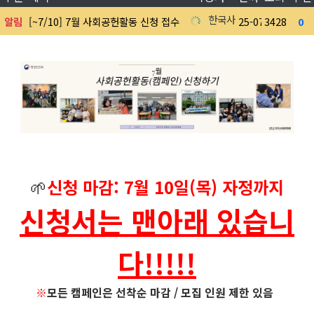
한국사회공헌협회
알림
[~7/10] 7월 사회공헌활동 신청 접수 中
25-07-07
3428
0
7
🌱
신청 마감: 7월 10일(목) 자정까지
신청서는 맨아래 있습니
다!!!!!
※
모든 캠페인은 선착순 마감 / 모집 인원 제한 있음