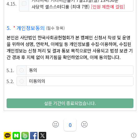
커리어픽! 커리어만들기 7월13일(일) 13시50분
4
.
15
.
사당역 셀스스터디룸
(최대 7명)
[인원 제한에 걸림]
5
.
*
개인정보동의
(
필수 항목
)
본인은 사단법인 한국사회공헌협회가 본 캠페인 신청서 작성 및 운영
을 위하여 성명, 연락처, 이메일 등 개인정보를 수집·이용하며, 수집된 
개인정보는 신청 처리 및 결과 통보 목적으로만 사용되고 법정 보관 기
간 경과 후 지체 없이 파기됨을 확인하였으며, 이에 동의합니다.
5
.
1
.
동의
5
.
2
.
미동의의
설문 기간이 종료되었습니다.
0