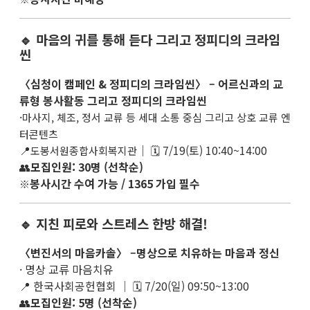
🔹 마음의 귀를 통해 듣다 그리고 정피디의 크라임
씬
〈심청이 캠페인 & 정피디의 크라임씬〉 – 어르신과의 교
류형 봉사활동 그리고 정피디의 크라임씬
·
마사지, 체조, 정서 교류 등 세대 소통 중심 그리고 상호 교류 엔
터콘텐츠
📍
｜ 🗓 7/19(토) 10:40~14:00
도봉서원종합사회복지관
👥
모집인원: 30명 (선착순)
봉사시간 수여 가능 / 1365 가입 필수
※
🔹 지친 피로와 스트레스 한방 해결!
〈변진서의 마음카솔〉 –명상으로 치유하는 마음과 정신
· 명상 교류 마음치유
📍 한국사회공헌협회 ｜ 🗓 7/20(일) 09:50~13:00
👥
모집인원: 5명 (선착순)