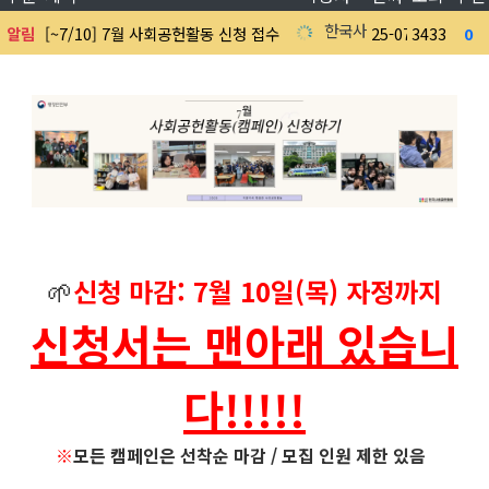
한국사회공헌협회
알림
[~7/10] 7월 사회공헌활동 신청 접수 中
25-07-07
3433
0
7
🌱
신청 마감: 7월 10일(목) 자정까지
신청서는 맨아래 있습니
다!!!!!
※
모든 캠페인은 선착순 마감 / 모집 인원 제한 있음