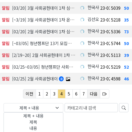
한국사회공헌협회
알림
[03/20] 3월 사회공헌데이 1차 심사결과 공개(Top3 선정)
23-03-20
5039
50
김선오
알림
[~3/19] 3월 사회공헌데이 1차 온라인 평가
23-03-17
5218
35
한국사회공헌협회
알림
[02/20] 2월 사회공헌데이 1차 심사결과 공개(Top3 선정)
23-02-20
5336
73
한국사회공헌협회
알림
[~03/05] 청년챔프단 13기 모집
23-02-19
5744
50
한국사회공헌협회
알림
[2/19~20] 2월 사회공헌데이 1차 온라인 평가
23-02-16
5113
39
한국사회공헌협회
알림
[02/25~03/05] 청년챔프단 사회공헌어빌리티
23-02-13
5219
52
한국사회공헌협회
알림
[02/25] 2월 사회공헌데이
23-02-13
4598
46
0
이전
1
2
3
4
5
6
7
다음
제목 + 내용
제목 + 내용
제목
내용