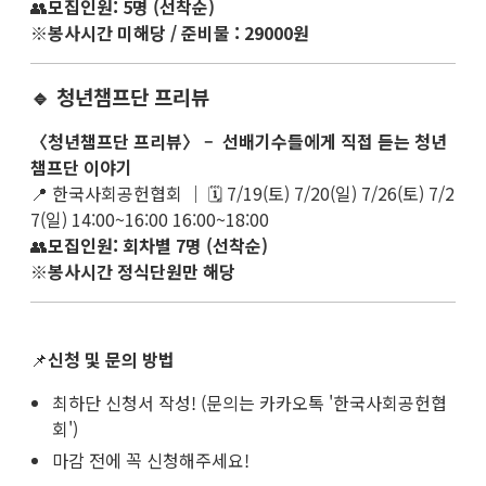
👥
모집인원: 5명 (선착순)
※
봉사시간 미해당 / 준비물 : 29000원
🔹 청년챔프단 프리뷰
〈청년챔프단 프리뷰〉 – 선배기수들에게 직접 듣는 청년
챔프단 이야기
📍 한국사회공헌협회 ｜ 🗓 7/19(토) 7/20(일) 7/26(토) 7/2
7(일) 14:00~16:00 16:00~18:00
👥
모집인원: 회차별 7명 (선착순)
※
봉사시간 정식단원만 해당
📌
신청 및 문의 방법
최하단 신청서 작성! (문의는 카카오톡 '한국사회공헌협
회')
마감 전에 꼭 신청해주세요!