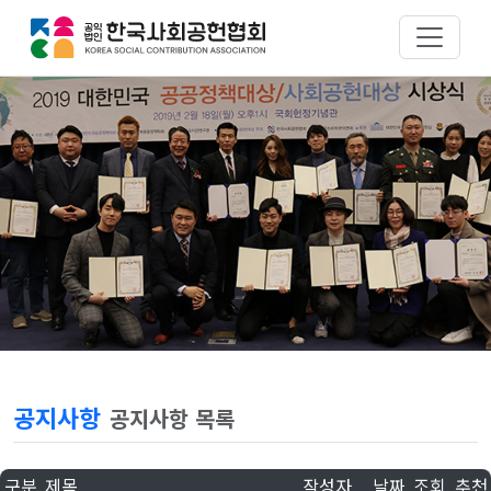
공지사항
공지사항 목록
구분
제목
작성자
날짜
조회
추천