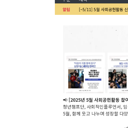
알림
[~5/11] 5월 사회공헌활동 
📢
[2025년 5월 사회공헌활동 참
청년챔프단, 사회적인플루언서, 임
5월, 함께 웃고 나누며 성장할 다