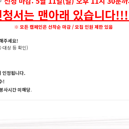

신청 마감: 5월 11일(일) 오후 11시 30분
청서는 맨아래 있습니다!!!!
※
모든 캠페인은 선착순 마감 / 모집 인원 제한 있음
고해주세요!
·대상 등 확인)
해 인정됩니다.
수!
봉사시간 미해당
.