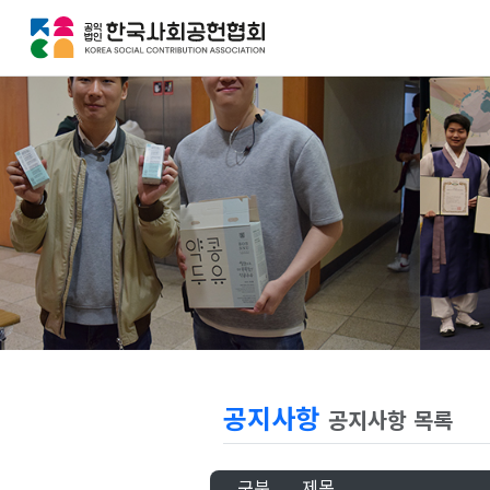
공지사항
공지사항 목록
구분
제목