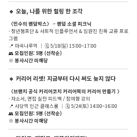
🔹 오늘, 나를 위한 힐링 한 조각
〈민수의 랜덤박스〉 – 랜덤 소셜 피크닉
· 청년챔프단 & 사회적 인플루언서 & 임원진 친목 교류 프로
그램
📍 마곡나루역 ｜ 🗓 5/18(일) 15:00~17:00
👥
모집인원: 5명 (선착순)
※
봉사시간 미해당
🔹 커리어 리셋! 지금부터 다시 써도 늦지 않다
〈브랜치 공식 커리어코치 커리어픽의 커리어 만들기 〉
· 자소서, 면접 실전 피드백 / 참여형 강의
📍 사당역 인근 클래스룸 ｜ 🗓 5/24(토) 14:00~16:00
👥
모집인원: 5명 (선착순)
※
봉사시간 미해당