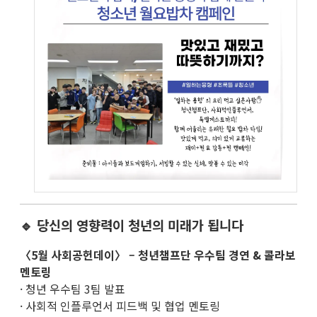
🔹 당신의 영향력이 청년의 미래가 됩니다
〈5월 사회공헌데이〉 – 청년챔프단 우수팀 경연 & 콜라보
멘토링
· 청년 우수팀 3팀 발표
· 사회적 인플루언서 피드백 및 협업 멘토링