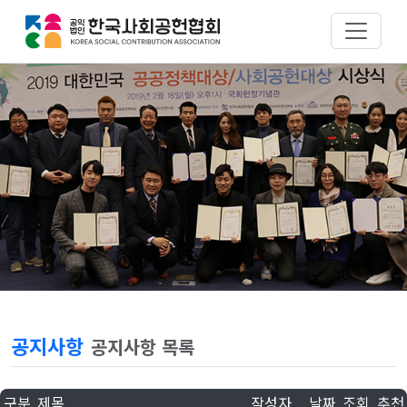
공지사항
공지사항 목록
구분
제목
작성자
날짜
조회
추천