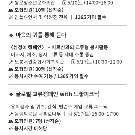
📍 쌍문청소년문화의집 ｜ 🗓 5/10(토) 14:00~16:00
👥
모집인원: 10명 (선착순)
※ 인플루언서 및 임원진 전용 ｜
1365 가입 필수
🔹 마음의 귀를 통해 듣다
〈심청이 캠페인〉 – 어르신과의 교류형 봉사활동
· 마사지, 체조, 정서 교류 등 세대 소통 중심
📍 도봉서원종합사회복지관 ｜ 🗓 5/17(토) 10:30~12:00
👥
모집인원: 30명 (선착순)
※
봉사시간 수여 가능 / 1365 가입 필수
🔹 글로벌 교류캠페인 with 느좋피크닉
· 유학생과 밈 퀴즈, 간식, 밸런스 게임 교류 피크닉
📍 올림픽공원 나홀로나무 ｜ 🗓 5/17(토) 15:00~17:00
👥
모집인원: 7명 (선착순)
※
봉사시간 미해당