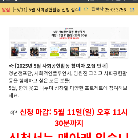
한국사회공헌협회
알림
[~5/11] 5월 사회공헌활동 신청 접수
25-05-08
3756
13
1
📢
[2025년 5월 사회공헌활동 참여자 모집 안내]
청년챔프단, 사회적인플루언서, 임원진 그리고 사회공헌활
동을 함께하고 싶은 모든 분들!
5월, 함께 웃고 나누며 성장할 다양한 프로젝트에 참여해보
세요.
🌱
신청 마감: 5월 11일(일) 오후 11시
30분까지
신청서는 맨아래 있습니