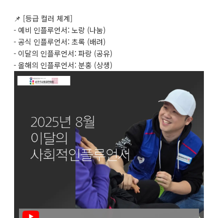
📌 [등급 컬러 체계]
- 예비 인플루언서: 노랑 (나눔)
- 공식 인플루언서: 초록 (배려)
- 이달의 인플루언서: 파랑 (공유)
- 올해의 인플루언서: 분홍 (상생)