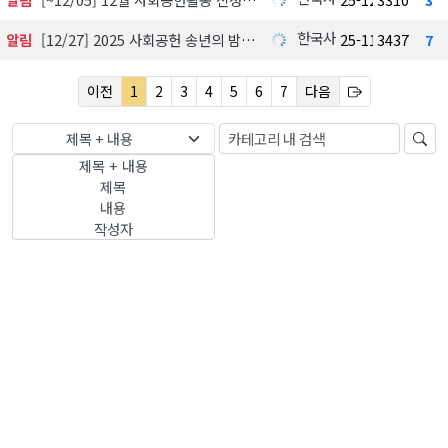
한국사회공헌협회
알림
[12/27] 2025 사회공헌 송년의 밤, 포틀락파티
25-11-18
3437
7
이전
1
2
3
4
5
6
7
다음
제목 + 내용
제목 + 내용
제목
내용
작성자