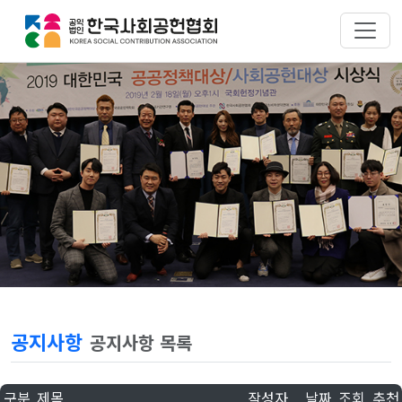
공지사항
공지사항 목록
구분
제목
작성자
날짜
조회
추천