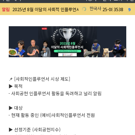
한국사회공헌협회
알림
2025년 8월 이달의 사회적 인플루언서 선정 결과 발표
25-08-06
3538
9
11
📌 [사회적인플루언서 시상 제도]
▶ 목적
- 사회공헌 인플루언서 활동을 독려하고 널리 알림
▶ 대상
- 현재 활동 중인 (예비)사회적인플루언서 전원
▶ 선정기준 (사회공헌지수)