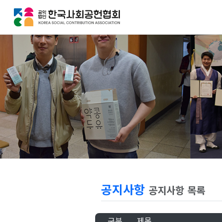
공지사항
공지사항 목록
구분
제목