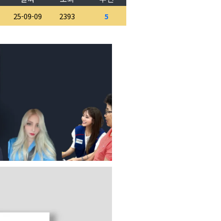
25-09-09
2393
5