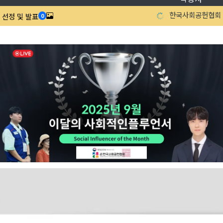
한국사회공헌협회
 선정 및 발표
0