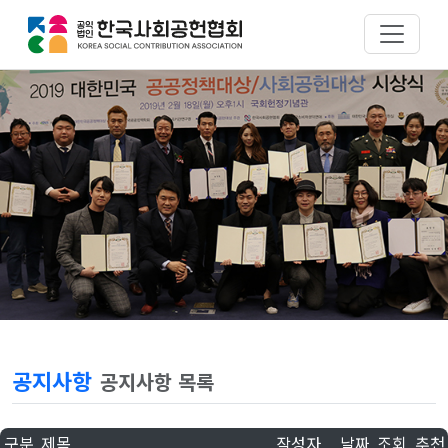
공지사항
공지사항 목록
구분
제목
작성자
날짜
조회
추천