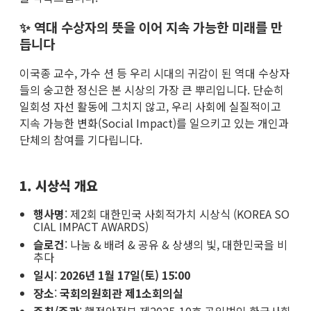
✨ 역대 수상자의 뜻을 이어 지속 가능한 미래를 만
듭니다
이국종 교수, 가수 션 등 우리 시대의 귀감이 된 역대 수상자
들의 숭고한 정신은 본 시상의 가장 큰 뿌리입니다. 단순히
일회성 자선 활동에 그치지 않고, 우리 사회에 실질적이고
지속 가능한 변화(Social Impact)를 일으키고 있는 개인과
단체의 참여를 기다립니다.
1. 시상식 개요
행사명
: 제2회 대한민국 사회적가치 시상식 (KOREA SO
CIAL IMPACT AWARDS)
슬로건
: 나눔 & 배려 & 공유 & 상생의 빛, 대한민국을 비
추다
일시
:
2026년 1월 17일(토) 15:00
장소
:
국회의원회관 제1소회의실
주최/주관
: 행정안전부 제2025-10호 공익법인 한국사회