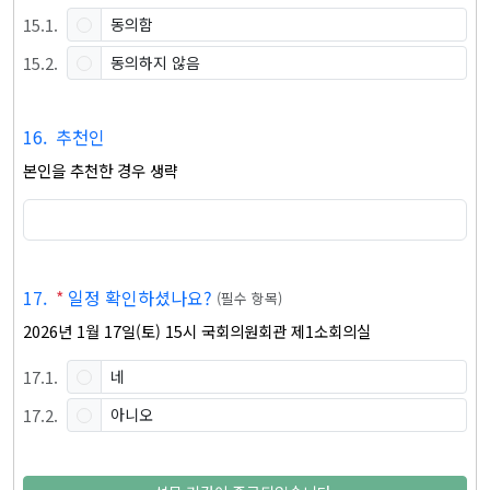
15
.
1
.
동의함
15
.
2
.
동의하지 않음
16
.
추천인
본인을 추천한 경우 생략
17
.
*
일정 확인하셨나요?
(
필수 항목
)
2026년 1월 17일(토) 15시 국회의원회관 제1소회의실
17
.
1
.
네
17
.
2
.
아니오