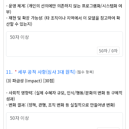
- 운영 체계: (개인의 선의에만 의존하지 않는 프로그램화/시스템화 여
부)

- 재현 및 확장 가능성: (타 조직이나 지역에서 이 모델을 참고하여 확
산할 수 있는지)
50자 / 0자
11
.
*
세부 공적 사항(심사 3대 원칙)
(
필수 항목
)
(3) 파급성 (Impact) [30점]

- 사회적 영향력: (실제 수혜자 규모, 인식/행동/문화의 변화 등 구체적 
성과)

- 변화 결과: (정책, 관행, 조직 변화 등 실질적으로 만들어낸 변화)