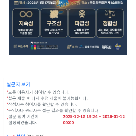
설문지 보기
*
모든 이용자가 참여할 수 있습니다.
*
설문 제출 후 다시 수정 제출이 불가능합니다.
*
작성자는 참여자를 확인할 수 있습니다.
*
운영자나 관리자는 설문 결과를 확인할 수 있습니다.
설문 참여 기간이
2025-12-18
19:24
~
2026-01-12
*
설정되었습니다.
00:00