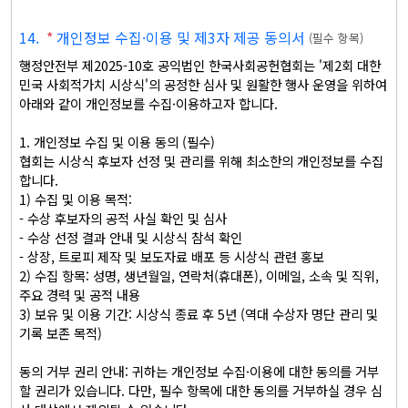
14
.
*
개인정보 수집·이용 및 제3자 제공 동의서
(
필수 항목
)
행정안전부 제2025-10호 공익법인 한국사회공헌협회는 '제2회 대한
민국 사회적가치 시상식'의 공정한 심사 및 원활한 행사 운영을 위하여 
아래와 같이 개인정보를 수집·이용하고자 합니다.

1. 개인정보 수집 및 이용 동의 (필수)

협회는 시상식 후보자 선정 및 관리를 위해 최소한의 개인정보를 수집
합니다.

1) 수집 및 이용 목적:

- 수상 후보자의 공적 사실 확인 및 심사

- 수상 선정 결과 안내 및 시상식 참석 확인

- 상장, 트로피 제작 및 보도자료 배포 등 시상식 관련 홍보

2) 수집 항목: 성명, 생년월일, 연락처(휴대폰), 이메일, 소속 및 직위, 
주요 경력 및 공적 내용

3) 보유 및 이용 기간: 시상식 종료 후 5년 (역대 수상자 명단 관리 및 
기록 보존 목적)

동의 거부 권리 안내: 귀하는 개인정보 수집·이용에 대한 동의를 거부
할 권리가 있습니다. 다만, 필수 항목에 대한 동의를 거부하실 경우 심