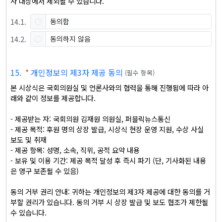
사 대상에서 제외될 수 있습니다. 
14
.
1
.
동의함
14
.
2
.
동의하지 않음
15
.
*
개인정보의 제3자 제공 동의
(
필수 항목
)
본 시상식은 국회의원실 및 언론사와의 협력을 통해 진행됨에 따라 아
래와 같이 정보를 제공합니다.

- 제공받는 자: 국회의원 김재원 의원실, 퍼블릭뉴스통신

- 제공 목적: 후원 명의 상장 발급, 시상식 현장 운영 지원, 수상 사실 
보도 및 취재

- 제공 항목: 성명, 소속, 직위, 공적 요약 내용

- 보유 및 이용 기간: 제공 목적 달성 후 즉시 파기 (단, 기사화된 내용
은 영구 보존될 수 있음)

동의 거부 권리 안내: 귀하는 개인정보의 제3자 제공에 대한 동의를 거
부할 권리가 있습니다. 동의 거부 시 상장 발급 및 보도 협조가 제한될 
수 있습니다.