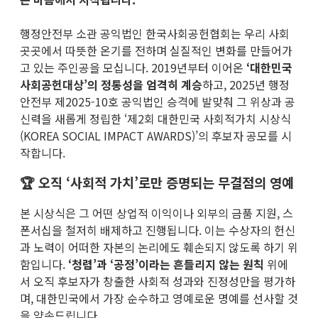
행정안전부 소관 공익법인 한국사회공헌협회는 우리 사회
곳곳에서 따뜻한 온기를 전하며 실질적인 변화를 만들어가
고 있는 주인공을 모십니다. 2019년부터 이어온
‘대한민국
사회공헌대상’의 정통성을 엄격히 계승
하고, 2025년 행정
안전부 제2025-10호 공익법인 승격에 발맞춰 그 위상과 공
신력을 새롭게 정립한 ‘제2회 대한민국 사회적가치 시상식
(KOREA SOCIAL IMPACT AWARDS)’의 후보자 공모를 시
작합니다.
🏆 오직 ‘사회적 가치’로만 증명되는 무결점의 영예
본 시상식은 그 어떤 상업적 이익이나 외부의 금품 지원, 스
폰서십을 철저히 배제하고 진행됩니다. 이는 수상자의 헌신
과 노력이 어떠한 자본의 논리에도 훼손되지 않도록 하기 위
함입니다.
‘청렴’과 ‘공정’이라는 흔들리지 않는 원칙
위에
서 오직 후보자가 창출한 사회적 성과와 진정성만을 평가하
며, 대한민국에서 가장 순수하고 영예로운 명예를 선사할 것
을 약속드립니다.