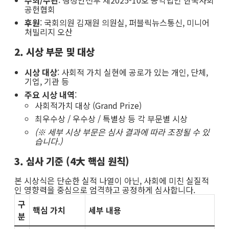
공헌협회
후원
: 국회의원 김재원 의원실, 퍼블릭뉴스통신, 미니어
처빌리지 오산
2. 시상 부문 및 대상
시상 대상
: 사회적 가치 실현에 공로가 있는 개인, 단체,
기업, 기관 등
주요 시상 내역
:
사회적가치 대상 (Grand Prize)
최우수상 / 우수상 / 특별상 등 각 부문별 시상
(※ 세부 시상 부문은 심사 결과에 따라 조정될 수 있
습니다.)
3. 심사 기준 (4大 핵심 원칙)
본 시상식은 단순한 실적 나열이 아닌, 사회에 미친 실질적
인 영향력을 중심으로 엄격하고 공정하게 심사합니다.
구
핵심 가치
세부 내용
분