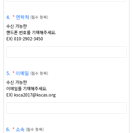
4
.
*
연락처
(
필수 항목
)
수신 가능한 

핸드폰 번호를 기재해주세요.

EX) 010-2902-3450
5
.
*
이메일
(
필수 항목
)
수신 가능한 

이메일를 기재해주세요.

EX) ksca2017@kscas.org
6
.
*
소속
(
필수 항목
)