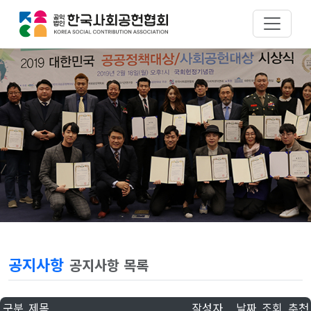
공지사항
공지사항 목록
구분
제목
작성자
날짜
조회
추천