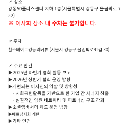
📌 장소
강동50플러스센터 지하 1층(서울특별시 강동구 올림픽로 7
52)
※ 이사회 장소 내
주차는 불가
합니다.
📌 주차
힐스테이트강동리버뷰 (서울시 강동구 올림픽로91길 30)
📌 주요 안건
▶2025년 하반기 협회 활동 보고
2026년 상반기 협회 운영 방향
▶
개편되는 이사진의 역할 및 방향성
▶
- 사회공헌활동을 기반으로 한 기업 간 시너지 창출
- 실질적인 임원 네트워킹 및 파트너십 구조 강화
소셜앰버서더 제도 운영 방향
▶
▶베트남지회 개편
기타 안건
▶