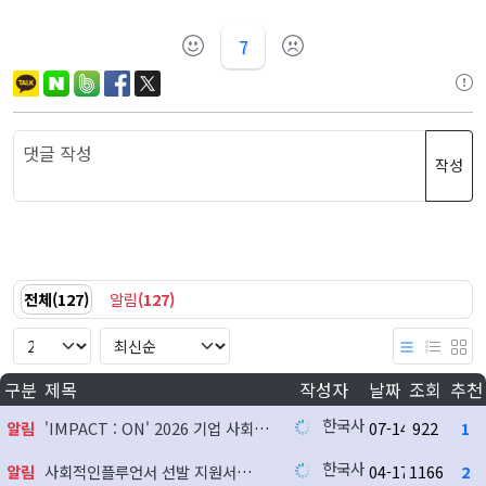
7
작성
전체
(
127
)
알림
(
127
)
구분
제목
작성자
날짜
조회
추천
한국사회공헌협회
알림
'IMPACT : ON' 2026 기업 사회공헌 실천사례 발굴 지원사업 참여기업 모집
07-14
922
1
한국사회공헌협회
알림
사회적인플루언서 선발 지원서
04-17
1166
2