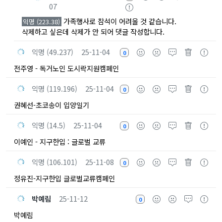
07
가족행사로 참석이 어려울 것 같습니다.
익명 (223.38)
삭제하고 싶은데 삭제가 안 되어 댓글 작성합니다.
익명 (49.237)
25-11-04
0
전주영 - 독거노인 도시락지원캠페인
익명 (119.196)
25-11-04
0
권혜선-초코송이 입양일기
익명 (14.5)
25-11-04
0
이예인 - 지구한입 : 글로벌 교류
익명 (106.101)
25-11-08
0
정유진-지구한입 글로벌교류캠페인
박예림
25-11-12
0
박예림