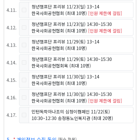
청년챔프단 프리뷰 11/23(일) 13~14
4
.
11
.
한국사회공헌협회
(최대 10명)
[인원 제한에 걸림]
청년챔프단 프리뷰 11/23(일) 14:30~15:30
4
.
12
.
한국사회공헌협회
(최대 10명)
[인원 제한에 걸림]
청년챔프단 프리뷰 11/29(토) 13~14
4
.
13
.
한국사회공헌협회
(최대 10명)
청년챔프단 프리뷰 11/29(토) 14:30~15:30
4
.
14
.
한국사회공헌협회목
(최대 10명)
청년챔프단 프리뷰 11/30(일) 13~14
4
.
15
.
한국사회공헌협회
(최대 10명)
청년챔프단 프리뷰 11/30(일) 14:30~15:30
4
.
16
.
한국사회공헌협회
(최대 10명)
[인원 제한에 걸림]
민턴독학아나조의 심청이캠페인 11/22(토)
4
.
17
.
10:30~12:30 송정동노인복지관
(최대 20명)
5
.
*
개인정보 수집 동의
(
필수 항목
)