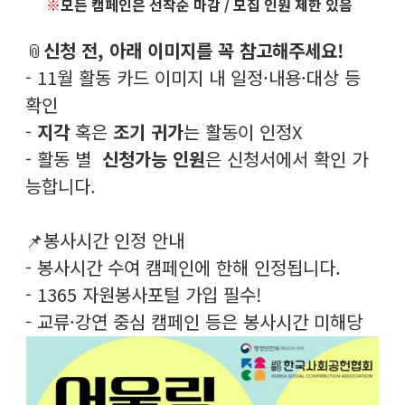
※
모든 캠페인은 선착순 마감 / 모집 인원 제한 있음
📎
신청 전, 아래 이미지를 꼭 참고해주세요!
- 11월 활동 카드 이미지 내 일정·내용·대상 등
확인
-
지각
혹은
조기 귀가
는 활동이 인정X
- 활동 별
신청가능 인원
은 신청서에서 확인 가
능합니다.
📌봉사시간 인정 안내
- 봉사시간 수여 캠페인에 한해 인정됩니다.
- 1365 자원봉사포털 가입 필수!
- 교류·강연 중심 캠페인 등은 봉사시간 미해당