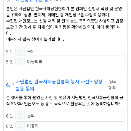
본인은 사단법인 한국사회공헌협회가 본 캠페인 신청서 작성 및 운영
을 위하여 성명, 연락처, 이메일 등 개인정보를 수집·이용하며, 

수집된 개인정보는 신청 처리 및 결과 통보 목적으로만 사용되고 법정 
보관 기간 경과 후 지체 없이 파기됨을 확인하였으며, 이에 동의합니
다.

미동의시 활동 참여가 불가합니다.
5
.
1
.
동의
5
.
2
.
미동의의
사단법인 한국사회공헌협회 행사 사진‧영상
(
필수
6
.
*
활용 동의
항목
)
본 행사를 통해 촬영된 사진 및 영상이 사단법인 한국사회공헌협회 공
식 SNS와 언론보도 등 홍보 목적으로 활용되는 것에 동의하십니까?
6
.
1
.
동의
6
.
2
.
미동의