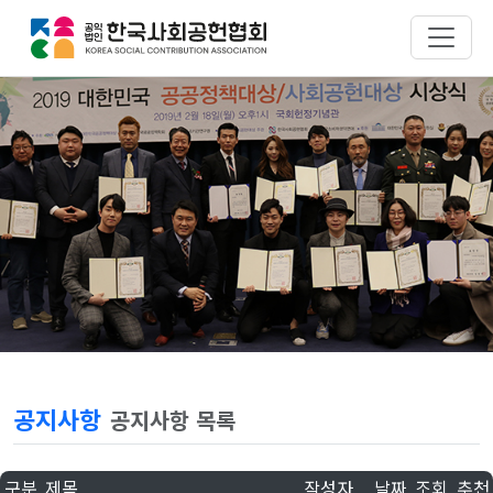
공지사항
공지사항 목록
구분
제목
작성자
날짜
조회
추천