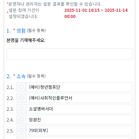
*
운영자나 관리자는 설문 결과를 확인할 수 있습니다.
설문 참여 기간이
2025-11-01
16:15
~
2025-11-14
*
설정되었습니다.
00:00
1
.
*
성함
(
필수 항목
)
본명을 기재해주세요.
2
.
*
소속
(
필수 항목
)
2
.
1
.
(예비)청년챔프단
2
.
2
.
(예비)사회적인플루언서
2
.
3
.
소셜앰버서더
2
.
4
.
임원진
2
.
5
.
기타(외부)