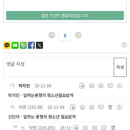
설문 기간이 종료되었습니다.
6
작성
박지민
25-11-04
0
박지민 - 일하는용형의 청소년월요밥차
익명 (223.38)
25-11-04
0
신민아 - 일하는 용형의 청소년 월요밥차
익명 (219.255)
25-11-
0