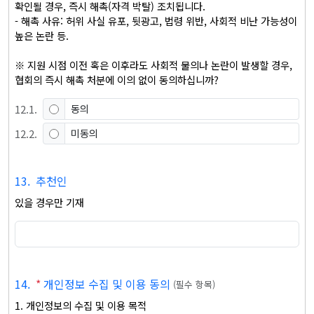
확인될 경우, 즉시 해촉(자격 박탈) 조치됩니다.

- 해촉 사유: 허위 사실 유포, 뒷광고, 법령 위반, 사회적 비난 가능성이 
높은 논란 등.

※ 지원 시점 이전 혹은 이후라도 사회적 물의나 논란이 발생할 경우, 
협회의 즉시 해촉 처분에 이의 없이 동의하십니까?
12
.
1
.
동의
12
.
2
.
미동의
13
.
추천인
있을 경우만 기재
14
.
*
개인정보 수집 및 이용 동의
(
필수 항목
)
1. 개인정보의 수집 및 이용 목적
