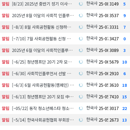
한국사회공헌협회
알림
[8/23] 2025년 중반기 정기 이사회
25-08-07
3149
5
한국사회공헌협회
알림
2025년 8월 이달의 사회적 인플루언서 선정 결과 발표
25-08-06
3537
9
한국사회공헌협회
알림
[~8/3] 8월 사회공헌활동 신청하기
25-07-31
3331
7
한국사회공헌협회
알림
[~7/10] 7월 사회공헌활동 신청 접수 中
25-07-07
3427
0
한국사회공헌협회
알림
2025년 6월 이달의 사회적인플루언서 선정
25-06-18
3089
3
한국사회공헌협회
알림
[~6/25] 청년챔프단 20기 2차 모집 中
25-06-15
5679
10
한국사회공헌협회
알림
[~6/30] 사회적인플루언서 선발 모집
25-06-11
2910
6
한국사회공헌협회
알림
[~6/3] 6월 사회공헌활동(캠페인) 신청 접수中
25-05-29
3610
18
한국사회공헌협회
알림
[~6/13] 청년챔프단 20기 모집 中
25-05-25
7410
15
한국사회공헌협회
알림
[~05/22] 동작 청소년페스타 청소년의날 행사
25-05-20
3017
22
한국사회공헌협회
알림
[~5/14] 한국사회공헌협회 부회장 후보자 접수 공고
25-05-12
2673
13