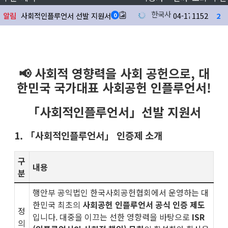
한국사회공헌협회
알림
사회적인플루언서 선발 지원서
04-17
1152
2
0
📢 사회적 영향력을 사회 공헌으로, 대
한민국 국가대표 사회공헌 인플루언서!
「사회적인플루언서」선발 지원서
1. 「사회적인플루언서」 인증제 소개
구
내용
분
행안부 공익법인 한국사회공헌협회에서 운영하는 대
한민국 최초의
사회공헌 인플루언서 공식 인증 제도
정
입니다. 대중을 이끄는 선한 영향력을 바탕으로
ISR
의