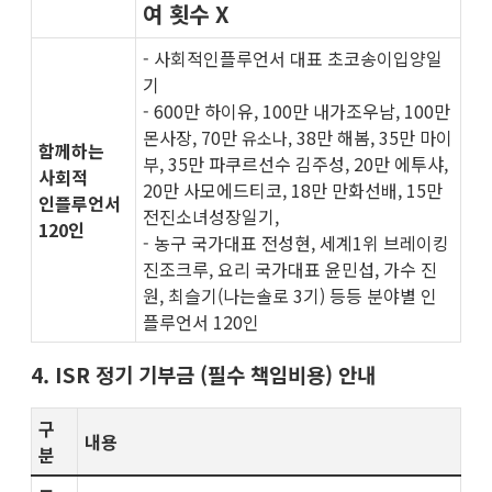
여 횟수 X
- 사회적인플루언서 대표 초코송이입양일
기
- 600만 하이유, 100만 내가조우남, 100만
몬사장, 70만
38만 해봄, 35만 마이
유소나,
함께하는
부, 35만 파쿠르선수 김주성, 20만 에투샤,
사회적
20만 사모에드티코, 18만 만화선배, 15만
인플루언서
전진소녀성장일기,
120인
- 농구 국가대표 전성현, 세계1위 브레이킹
진조크루, 요리 국가대표 윤민섭, 가수 진
원, 최슬기(나는솔로 3기) 등등 분야별 인
플루언서 120인
4. ISR 정기 기부금 (필수 책임비용) 안내
구
내용
분