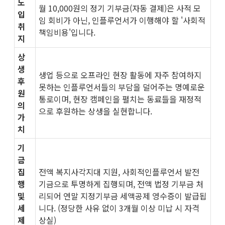
도
월 10,000원의 정기 기부금(자동 결제)은 사적 모
입
임 회비가 아닌, 인플루언서가 이행해야 할 '사회적
취
책임비용'입니다.​
지
상
생
생업 등으로 오프라인 현장 활동에 자주 참여하지
후
못하는 인플루언서들의 부담을 덜어주는 명예로운
원
통로이며, 현장 캠페인을 펼치는 동료들을 재정적
의
으로 후원하는 상생을 실현합니다.
가
치
기
금
집
전액 복지사각지대 지원, 사회적인플루언서 발전
행
기금으로 투명하게 집행되며, 전액 법정 기부금 처
및
리되어 연말 지정기부금 세액공제 영수증이 발급됩
세
니다. (정당한 사유 없이 3개월 이상 미납 시 자격
제
상실)