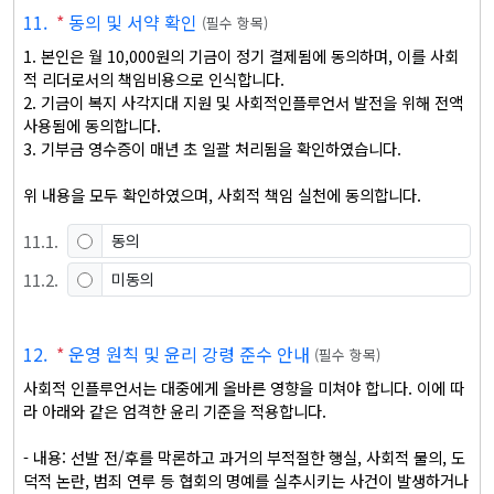
11
.
*
동의 및 서약 확인
(
필수 항목
)
1. 본인은 월 10,000원의 기금이 정기 결제됨에 동의하며, 이를 사회
적 리더로서의 책임비용으로 인식합니다.

2. 기금이 복지 사각지대 지원 및 사회적인플루언서 발전을 위해 전액 
사용됨에 동의합니다.

3. 기부금 영수증이 매년 초 일괄 처리됨을 확인하였습니다.

위 내용을 모두 확인하였으며, 사회적 책임 실천에 동의합니다.
11
.
1
.
동의
11
.
2
.
미동의
12
.
*
운영 원칙 및 윤리 강령 준수 안내
(
필수 항목
)
사회적 인플루언서는 대중에게 올바른 영향을 미쳐야 합니다. 이에 따
라 아래와 같은 엄격한 윤리 기준을 적용합니다.

- 내용: 선발 전/후를 막론하고 과거의 부적절한 행실, 사회적 물의, 도
덕적 논란, 범죄 연루 등 협회의 명예를 실추시키는 사건이 발생하거나 