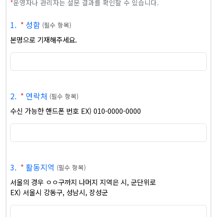
*
운영자나 관리자는 설문 결과를 확인할 수 있습니다.
1
.
*
성함
(
필수 항목
)
본명으로 기재해주세요.
2
.
*
연락처
(
필수 항목
)
수신 가능한 핸드폰 번호 EX) 010-0000-0000
3
.
*
활동지역
(
필수 항목
)
서울의 경우 ㅇㅇ구까지 나머지 지역은 시, 군단위로

EX) 서울시 강동구, 성남시, 장성군