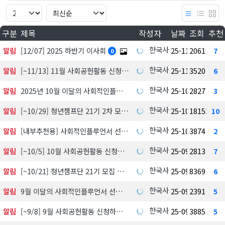
구분
제목
작성자
날짜
조회
추천
한국사회공헌협회
알림
[12/07] 2025 하반기 이사회
25-11-18
2061
7
0
한국사회공헌협회
알림
[~11/13] 11월 사회공헌활동 신청하기
25-11-01
3520
6
한국사회공헌협회
알림
2025년 10월 이달의 사회적인플루언서 선정 발표 공개
25-10-21
2827
3
한국사회공헌협회
알림
[~10/29] 청년챔프단 21기 2차 모집 中
25-10-19
18153
10
한국사회공헌협회
알림
[내부추천용] 사회적인플루언서 선발中
25-10-13
3874
2
한국사회공헌협회
알림
[~10/5] 10월 사회공헌활동 신청하기
25-09-30
2813
7
한국사회공헌협회
알림
[~10/21] 청년챔프단 21기 모집 中
25-09-26
8369
6
한국사회공헌협회
알림
9월 이달의 사회적인플루언서 선정 및 발표
25-09-09
2391
5
한국사회공헌협회
알림
[~9/8] 9월 사회공헌활동 신청하기
25-09-05
3885
5