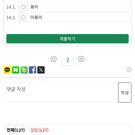
14
.
1
.
동의
14
.
2
.
미동의
제출하기
2
작성
전체
(
127
)
알림
(
127
)