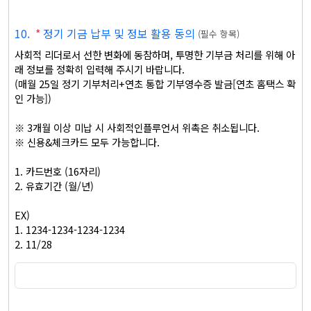
10
.
*
정기 기금 납부 및 정보 활용 동의
(
필수 항목
)
사회적 리더로서 선한 변화에 동참하며, 투명한 기부금 처리를 위해 아
래 정보를 정확히 입력해 주시기 바랍니다.

(매월 25일 정기 기부처리+연초 통합 기부영수증 발금[연초 홈택스 확
인 가능])

※ 3개월 이상 미납 시 사회적인플루언서 위촉은 취소됩니다. 

※ 신용&체크카드 모두 가능합니다.

1. 카드번호 (16자리)

2. 유효기간 (월/년)

EX) 

1. 1234-1234-1234-1234

2. 11/28