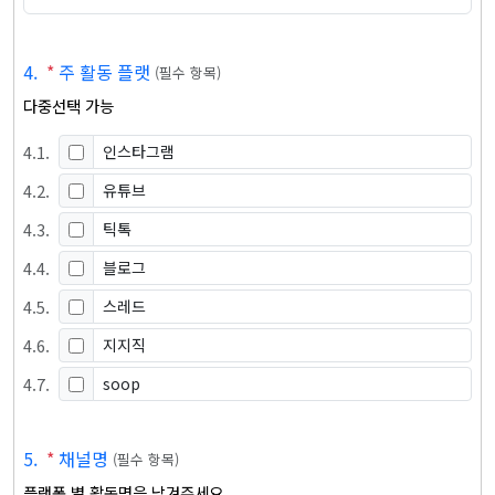
4
.
*
주 활동 플랫
(
필수 항목
)
다중선택 가능
4
.
1
.
인스타그램
4
.
2
.
유튜브
4
.
3
.
틱톡
4
.
4
.
블로그
4
.
5
.
스레드
4
.
6
.
지지직
4
.
7
.
soop
5
.
*
채널명
(
필수 항목
)
플랫폼 별 활동명을 남겨주세요.
