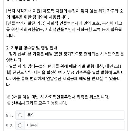
[복지 사각지대 지원] 제도적 지원의 손길이 닿지 않는 위기 가구와 소
외 계층을 위한 캠페인에 사용됩니다.

[인플루언서 발전 기금] 사회적 인플루언서의 권익 보호, 공신력 제고
를 위한 사회공헌활동, 사회적인플루언서 사회공헌 교류 등에 활용됩
니다.

2. 기부금 영수증 및 행정 안내

- 정기 납부: 본 기금은 매월 25일 정기적으로 결제되는 시스템으로 운
영됩니다.

- 일괄 처리: 멤버분들의 편의를 위해 매달 개별 발행 대신, 매년 초(1
월) 전년도 납부 내역을 합산하여 기부금 영수증을 일괄 발행해 드립니
다. 이를 통해 편리하게 연말정산 세액공제 혜택을 받으실 수 있습니
다.

※ 3개월 이상 미납 시 사회적인플루언서 위촉은 취소됩니다. 

※ 신용&체크카드 모두 가능합니다.
9
.
1
.
동의
9
.
2
.
미동의