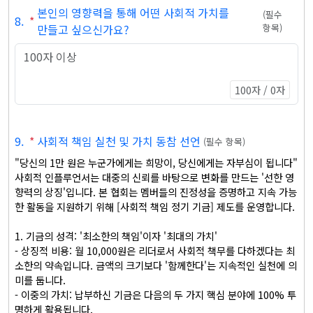
본인의 영향력을 통해 어떤 사회적 가치를
(
필수
8
.
*
만들고 싶으신가요?
항목
)
100자 / 0자
9
.
*
사회적 책임 실천 및 가치 동참 선언
(
필수 항목
)
"당신의 1만 원은 누군가에게는 희망이, 당신에게는 자부심이 됩니다"

사회적 인플루언서는 대중의 신뢰를 바탕으로 변화를 만드는 '선한 영
향력의 상징'입니다. 본 협회는 멤버들의 진정성을 증명하고 지속 가능
한 활동을 지원하기 위해 [사회적 책임 정기 기금] 제도를 운영합니다.

1. 기금의 성격: '최소한의 책임'이자 '최대의 가치'

- 상징적 비용: 월 10,000원은 리더로서 사회적 책무를 다하겠다는 최
소한의 약속입니다. 금액의 크기보다 '함께한다'는 지속적인 실천에 의
미를 둡니다.

- 이중의 가치: 납부하신 기금은 다음의 두 가지 핵심 분야에 100% 투
명하게 활용됩니다.
