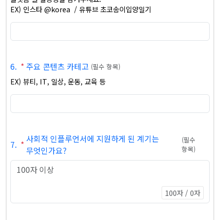
EX) 인스타 @korea  / 유튜브 초코송이입양일기
6
.
*
주요 콘텐츠 카테고
(
필수 항목
)
EX) 뷰티, IT, 일상, 운동, 교육 등
사회적 인플루언서에 지원하게 된 계기는
(
필수
7
.
*
무엇인가요?
항목
)
100자 / 0자