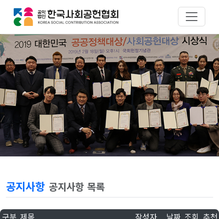
공지사항
공지사항 목록
구분
제목
작성자
날짜
조회
추천