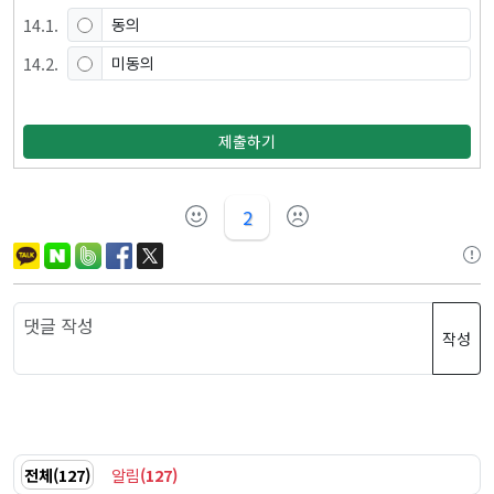
14
.
1
.
동의
14
.
2
.
미동의
제출하기
2
작성
전체
(
127
)
알림
(
127
)