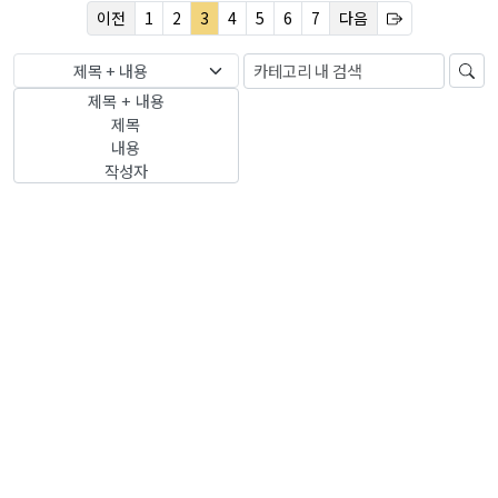
이전
1
2
3
4
5
6
7
다음
제목 + 내용
제목 + 내용
제목
내용
작성자