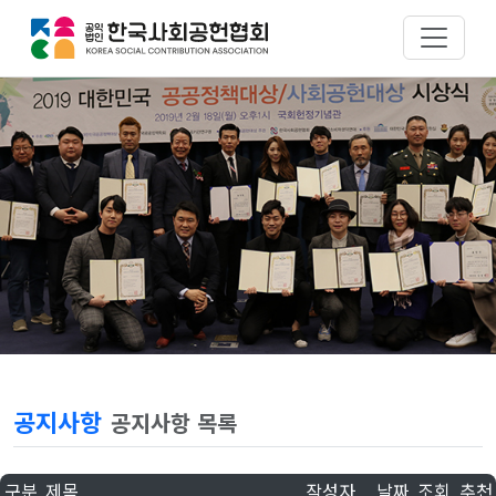
공지사항
공지사항 목록
구분
제목
작성자
날짜
조회
추천