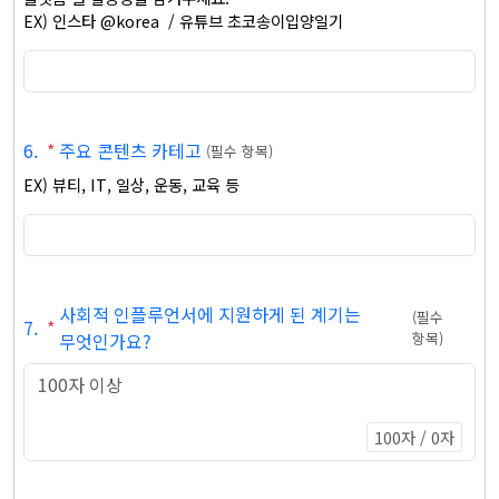
EX) 인스타 @korea  / 유튜브 초코송이입양일기
6
.
*
주요 콘텐츠 카테고
(
필수 항목
)
EX) 뷰티, IT, 일상, 운동, 교육 등
사회적 인플루언서에 지원하게 된 계기는
(
필수
7
.
*
무엇인가요?
항목
)
100자 / 0자