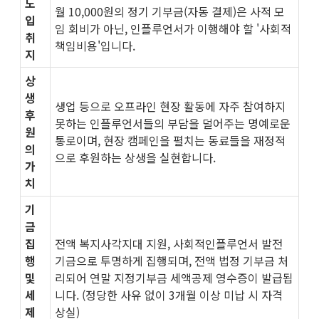
도
월 10,000원의 정기 기부금(자동 결제)은 사적 모
입
임 회비가 아닌, 인플루언서가 이행해야 할 '사회적
취
책임비용'입니다.​
지
상
생
생업 등으로 오프라인 현장 활동에 자주 참여하지
후
못하는 인플루언서들의 부담을 덜어주는 명예로운
원
통로이며, 현장 캠페인을 펼치는 동료들을 재정적
의
으로 후원하는 상생을 실현합니다.
가
치
기
금
집
전액 복지사각지대 지원, 사회적인플루언서 발전
행
기금으로 투명하게 집행되며, 전액 법정 기부금 처
및
리되어 연말 지정기부금 세액공제 영수증이 발급됩
세
니다. (정당한 사유 없이 3개월 이상 미납 시 자격
제
상실)