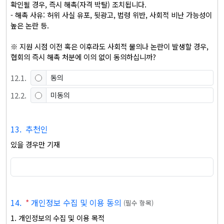
확인될 경우, 즉시 해촉(자격 박탈) 조치됩니다.

- 해촉 사유: 허위 사실 유포, 뒷광고, 법령 위반, 사회적 비난 가능성이 
높은 논란 등.

※ 지원 시점 이전 혹은 이후라도 사회적 물의나 논란이 발생할 경우, 
협회의 즉시 해촉 처분에 이의 없이 동의하십니까?
12
.
1
.
동의
12
.
2
.
미동의
13
.
추천인
있을 경우만 기재
14
.
*
개인정보 수집 및 이용 동의
(
필수 항목
)
1. 개인정보의 수집 및 이용 목적
