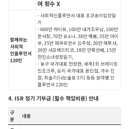
여 횟수 X
- 사회적인플루언서 대표 초코송이입양일
기
- 600만 하이유, 100만 내가조우남, 100만
몬사장, 70만
38만 해봄, 35만 마이
유소나,
함께하는
부, 35만 파쿠르선수 김주성, 20만 에투샤,
사회적
20만 사모에드티코, 18만 만화선배, 15만
인플루언서
전진소녀성장일기,
120인
- 농구 국가대표 전성현, 세계1위 브레이킹
진조크루, 요리 국가대표 윤민섭, 가수 진
원, 최슬기(나는솔로 3기) 등등 분야별 인
플루언서 120인
4. ISR 정기 기부금 (필수 책임비용) 안내
구
내용
분