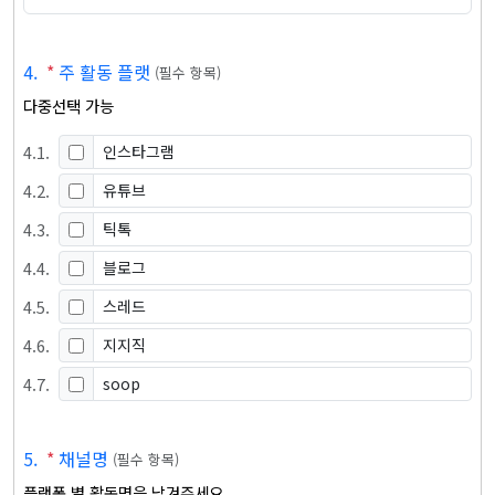
4
.
*
주 활동 플랫
(
필수 항목
)
다중선택 가능
4
.
1
.
인스타그램
4
.
2
.
유튜브
4
.
3
.
틱톡
4
.
4
.
블로그
4
.
5
.
스레드
4
.
6
.
지지직
4
.
7
.
soop
5
.
*
채널명
(
필수 항목
)
플랫폼 별 활동명을 남겨주세요.
