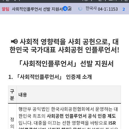
한국사회공헌협회
알림
사회적인플루언서 선발 지원서
04-17
1153
2
0
📢 사회적 영향력을 사회 공헌으로, 대
한민국 국가대표 사회공헌 인플루언서!
「사회적인플루언서」선발 지원서
1. 「사회적인플루언서」 인증제 소개
구
내용
분
행안부 공익법인 한국사회공헌협회에서 운영하는 대
한민국 최초의
사회공헌 인플루언서 공식 인증 제도
정
입니다. 대중을 이끄는 선한 영향력을 바탕으로
ISR
의