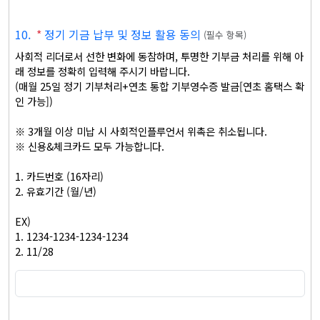
10
.
*
정기 기금 납부 및 정보 활용 동의
(
필수 항목
)
사회적 리더로서 선한 변화에 동참하며, 투명한 기부금 처리를 위해 아
래 정보를 정확히 입력해 주시기 바랍니다.

(매월 25일 정기 기부처리+연초 통합 기부영수증 발금[연초 홈택스 확
인 가능])

※ 3개월 이상 미납 시 사회적인플루언서 위촉은 취소됩니다. 

※ 신용&체크카드 모두 가능합니다.

1. 카드번호 (16자리)

2. 유효기간 (월/년)

EX) 

1. 1234-1234-1234-1234

2. 11/28