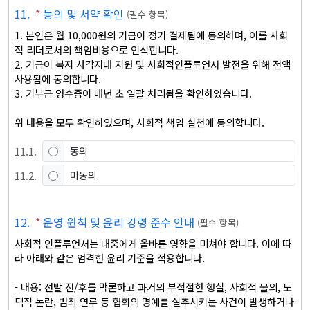
11
.
*
동의 및 서약 확인
(
필수 항목
)
1. 본인은 월 10,000원의 기금이 정기 결제됨에 동의하며, 이를 사회
적 리더로서의 책임비용으로 인식합니다.

2. 기금이 복지 사각지대 지원 및 사회적인플루언서 발전을 위해 전액 
사용됨에 동의합니다.

3. 기부금 영수증이 매년 초 일괄 처리됨을 확인하였습니다.

위 내용을 모두 확인하였으며, 사회적 책임 실천에 동의합니다.
11
.
1
.
동의
11
.
2
.
미동의
12
.
*
운영 원칙 및 윤리 강령 준수 안내
(
필수 항목
)
사회적 인플루언서는 대중에게 올바른 영향을 미쳐야 합니다. 이에 따
라 아래와 같은 엄격한 윤리 기준을 적용합니다.

- 내용: 선발 전/후를 막론하고 과거의 부적절한 행실, 사회적 물의, 도
덕적 논란, 범죄 연루 등 협회의 명예를 실추시키는 사건이 발생하거나 