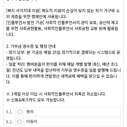
[복지 사각지대 지원] 제도적 지원의 손길이 닿지 않는 위기 가구와 소
외 계층을 위한 캠페인에 사용됩니다.

[인플루언서 발전 기금] 사회적 인플루언서의 권익 보호, 공신력 제고
를 위한 사회공헌활동, 사회적인플루언서 사회공헌 교류 등에 활용됩
니다.

2. 기부금 영수증 및 행정 안내

- 정기 납부: 본 기금은 매월 25일 정기적으로 결제되는 시스템으로 운
영됩니다.

- 일괄 처리: 멤버분들의 편의를 위해 매달 개별 발행 대신, 매년 초(1
월) 전년도 납부 내역을 합산하여 기부금 영수증을 일괄 발행해 드립니
다. 이를 통해 편리하게 연말정산 세액공제 혜택을 받으실 수 있습니
다.

※ 3개월 이상 미납 시 사회적인플루언서 위촉은 취소됩니다. 

※ 신용&체크카드 모두 가능합니다.
9
.
1
.
동의
9
.
2
.
미동의