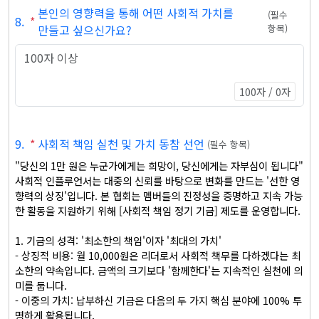
본인의 영향력을 통해 어떤 사회적 가치를
(
필수
8
.
*
만들고 싶으신가요?
항목
)
100자 / 0자
9
.
*
사회적 책임 실천 및 가치 동참 선언
(
필수 항목
)
"당신의 1만 원은 누군가에게는 희망이, 당신에게는 자부심이 됩니다"

사회적 인플루언서는 대중의 신뢰를 바탕으로 변화를 만드는 '선한 영
향력의 상징'입니다. 본 협회는 멤버들의 진정성을 증명하고 지속 가능
한 활동을 지원하기 위해 [사회적 책임 정기 기금] 제도를 운영합니다.

1. 기금의 성격: '최소한의 책임'이자 '최대의 가치'

- 상징적 비용: 월 10,000원은 리더로서 사회적 책무를 다하겠다는 최
소한의 약속입니다. 금액의 크기보다 '함께한다'는 지속적인 실천에 의
미를 둡니다.

- 이중의 가치: 납부하신 기금은 다음의 두 가지 핵심 분야에 100% 투
명하게 활용됩니다.
