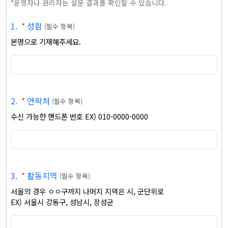
*
운영자나 관리자는 설문 결과를 확인할 수 있습니다.
1
.
*
성함
(
필수 항목
)
본명으로 기재해주세요.
2
.
*
연락처
(
필수 항목
)
수신 가능한 핸드폰 번호 EX) 010-0000-0000
3
.
*
활동지역
(
필수 항목
)
서울의 경우 ㅇㅇ구까지 나머지 지역은 시, 군단위로

EX) 서울시 강동구, 성남시, 장성군