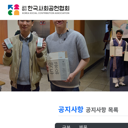
공지사항
공지사항 목록
구분
제목