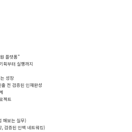
인원 플랫폼"
 기획부터 실행까지
끼는 성장
 진출 전 검증된 인재완성
계
프로젝트
접 해보는 실무)
장, 검증된 인맥 네트워킹)