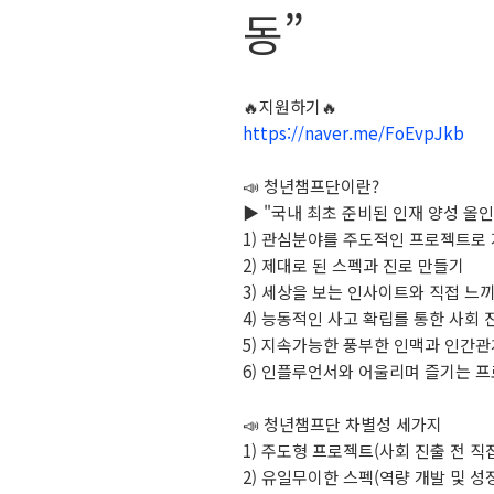
동”
🔥지원하기🔥
https://naver.me/FoEvpJkb
📣 청년챔프단이란?
▶ "국내 최초 준비된 인재 양성 올
1) 관심분야를 주도적인 프로젝트로
2) 제대로 된 스펙과 진로 만들기
3) 세상을 보는 인사이트와 직접 느
4) 능동적인 사고 확립를 통한 사회
5) 지속가능한 풍부한 인맥과 인간관
6) 인플루언서와 어울리며 즐기는 
📣 청년챔프단 차별성 세가지
1) 주도형 프로젝트(사회 진출 전 직
2) 유일무이한 스펙(역량 개발 및 성