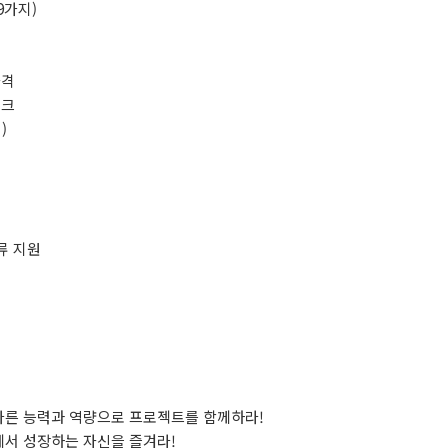
9가지)
자격
워크
)
류 지원
 다른 능력과 역량으로 프로젝트를 함께하라!
속에서 성장하는 자신을 즐겨라!