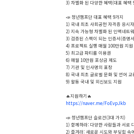
3) 차별화 된 다양한 혜택(대표 혜택 
📣 청년챔프단 대표 혜택 9가지
1) 국내 최초 사회공헌 자격증 응시
2) 지속 가능형 차별화 된 인맥네트
3) 검증된 스펙이 되는 인증서(증명서
4) 프로젝트 실행 매월 100만원 지원
5) 최고급 파티룸 이용권
6) 매월 10만원 포상금 제도
7) 기관 및 인사명의 표창
8) 국내 최초 글로벌 문화 및 언어 교
9) 왈동 국내 및 외신보도 지원
🔥지원하기🔥
https://naver.me/FoEvpJkb
📣 청년챔프단 슬로건(3대 가치)
1) 함께하라: 다양한 사람들과 서로
2) 즐겨라: 새로운 시도와 부딪힘 