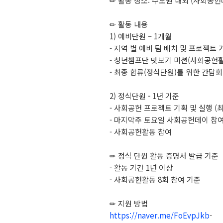
✏ 활동 장소: 수도권 내외 (사회공헌
✏ 활동 내용
1) 예비단원 – 1개월
- 지역 별 예비 팀 배치 및 프로젝트 
- 청년챔프단 맛보기 미션(사회공헌활
- 최종 합류(정식단원)를 위한 간담회
2) 정식단원 - 1년 기준
- 사회공헌 프로젝트 기획 및 실행 (최
- 마지막주 토요일 사회공헌데이 참여 
- 사회공헌활동 참여
✏ 정식 단원 활동 증명서 발급 기준
- 활동 기간 1년 이상
- 사회공헌활동 8회 참여 기준
✏ 지원 방법
https://naver.me/FoEvpJkb
-