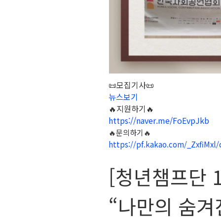
📜모집기사📜
뉴스보기
🔥지원하기🔥
https://naver.me/FoEvpJkb
🔥문의하기🔥
https://pf.kakao.com/_ZxfiMxl/
[청년챔프단 1
“나만의 숨겨