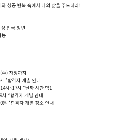
패와 성공 반복 속에서 나의 삶을 주도하라!
이상 전국 청년
가능
일(수) 자정까지
19시 *합격자 개별 안내
) 14시~17시 *날짜 시간 택1
19시 *합격자 개별 안내
 30분 *합격자 개별 장소 안내