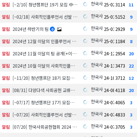
한국사회공헌협회
알림
[~2/10] 청년챔프단 19기 모집 中
25-02-04
3114
11
한국사회공헌협회
알림
[~02/18] 사회적인플루언서 선발 지원하기
25-01-21
5152
9
한국사회공헌협회
알림
2024년 하반기의 팀
25-01-21
2929
9
0
한국사회공헌협회
알림
2024년 12월 이달의 인플루언서 선정발표
25-01-21
11847
8
한국사회공헌협회
알림
2024년 11월 이달의 팀 공개(+이달의 멘토)
24-12-13
2954
20
한국사회공헌협회
알림
2024년 10월 이달의 사회적인플루언서 선정발표
24-11-07
3473
22
한국사회공헌협회
알림
[~11/20] 청년챔프단 18기 모집
24-10-21
3712
12
한국사회공헌협회
알림
[08/31] 다양다색 사회공헌 교류회
24-08-21
4118
20
한국사회공헌협회
알림
[~07/17] 청년챔프단 17기 모집
24-07-01
4065
3
한국사회공헌협회
알림
[~07/20] 사회적인플루언서 선발모집
24-07-01
4833
3
한국사회공헌협회
알림
[07/20] 한국사회공헌협회 2024 중반기 정기 이사회
24-07-01
3705
3