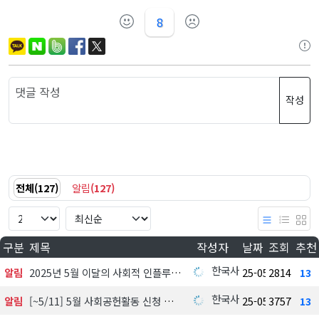
8
작성
전체
(
127
)
알림
(
127
)
구분
제목
작성자
날짜
조회
추천
한국사회공헌협회
알림
2025년 5월 이달의 사회적 인플루언서 선정 발표
25-05-08
2814
13
한국사회공헌협회
알림
[~5/11] 5월 사회공헌활동 신청 접수
25-05-08
3757
13