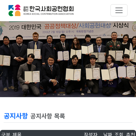
공지사항
공지사항 목록
구분
제목
작성자
날짜
조회
추천