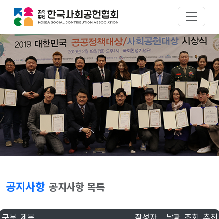
공지사항
공지사항 목록
구분
제목
작성자
날짜
조회
추천