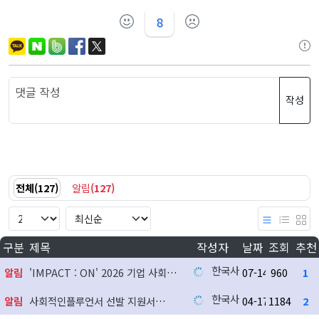
8
작성
전체
(
127
)
알림
(
127
)
구분
제목
작성자
날짜
조회
추천
한국사회공헌협회
알림
'IMPACT : ON' 2026 기업 사회공헌 실천사례 발굴 지원사업 참여기업 모집
07-14
960
1
한국사회공헌협회
알림
사회적인플루언서 선발 지원서
04-17
1184
2