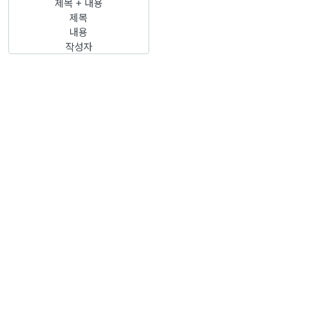
제목 + 내용
제목
내용
작성자