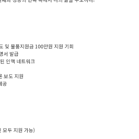
도 및 물품지원금 100만원 지원 기회
명서 발급
화된 인맥 네트워크
론 보도 지원
 제공
인 모두 지원 가능)