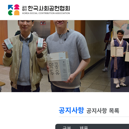
공지사항
공지사항 목록
구분
제목