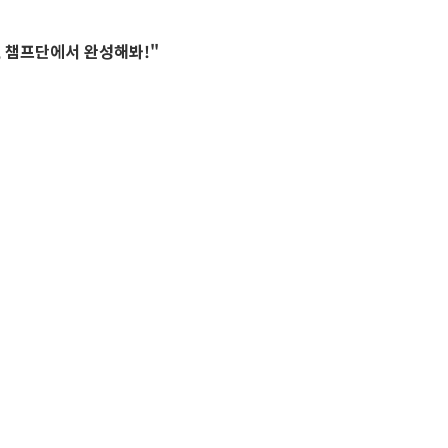
, 챔프단에서 완성해봐!
"