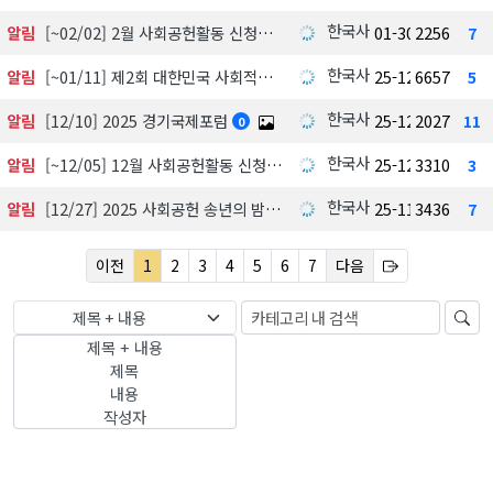
한국사회공헌협회
알림
[~02/02] 2월 사회공헌활동 신청하기
01-30
2256
7
한국사회공헌협회
알림
[~01/11] 제2회 대한민국 사회적가치 시상식 수상 후보자 공모 및 심사
25-12-18
6657
5
한국사회공헌협회
알림
[12/10] 2025 경기국제포럼
25-12-03
2027
11
0
한국사회공헌협회
알림
[~12/05] 12월 사회공헌활동 신청하기
25-12-01
3310
3
한국사회공헌협회
알림
[12/27] 2025 사회공헌 송년의 밤, 포틀락파티
25-11-18
3436
7
이전
1
2
3
4
5
6
7
다음
제목 + 내용
제목 + 내용
제목
내용
작성자