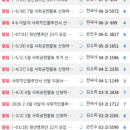
한국사회공헌협회
알림
[~6/30] 7월 사회공헌활동 신청하기
06-26
5072
6
한국사회공헌협회
알림
4-6 이달의 사회적인플루언서 선정 발표
06-24
699
4
손민수
알림
[~07/01] 청년챔프단 23기 모집 中
06-02
3827
8
김소희
알림
[~5/29] 6월 사회공헌활동 신청하기
05-26
1651
4
한국사회공헌협회
알림
[~5/1] 5월 사회공헌활동 추가 신청하기
04-29
1586
8
김소희
알림
[~4/27] 5월 사회공헌활동 신청하기
04-23
2335
3
한국사회공헌협회
알림
사회적인플루언서 선발 지원서
04-17
1149
2
김소희
알림
[~4/3] 4월 사회공헌활동 신청하기
03-30
2434
7
한국사회공헌협회
알림
2026 2-3월 이달의 사회적인플루언서 선정 발표
03-20
1712
7
김소희
알림
[~3/3] 3월 사회공헌활동 신청하기
02-26
2165
8
손민수
알림
[~03/18] 청년챔프단 22기 모집 中
02-18
5590
6