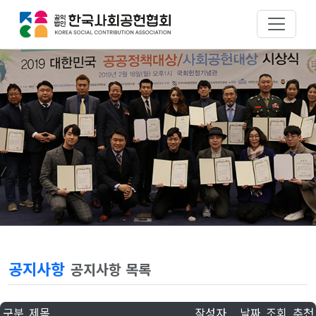
공지사항
공지사항 목록
구분
제목
작성자
날짜
조회
추천