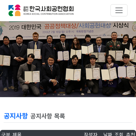
공지사항
공지사항 목록
구분
제목
작성자
날짜
조회
추천