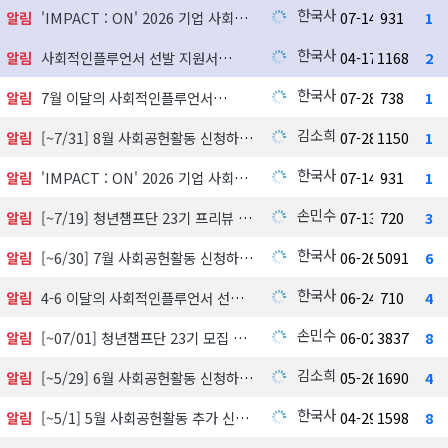
한국사회공헌협회
알림
'IMPACT : ON' 2026 기업 사회공헌 실천사례 발굴 지원사업 참여기업 모집
07-14
931
1
한국사회공헌협회
알림
사회적인플루언서 선발 지원서
04-17
1168
2
한국사회공헌협회
알림
7월 이달의 사회적인플루언서
07-28
738
1
김소희
알림
[~7/31] 8월 사회공헌활동 신청하기
07-28
1150
1
한국사회공헌협회
알림
'IMPACT : ON' 2026 기업 사회공헌 실천사례 발굴 지원사업 참여기업 모집
07-14
931
1
손민수
알림
[~7/19] 청년챔프단 23기 프리뷰 신청하기
07-13
720
3
한국사회공헌협회
알림
[~6/30] 7월 사회공헌활동 신청하기
06-26
5091
6
한국사회공헌협회
알림
4-6 이달의 사회적인플루언서 선정 발표
06-24
710
4
손민수
알림
[~07/01] 청년챔프단 23기 모집 中
06-02
3837
8
김소희
알림
[~5/29] 6월 사회공헌활동 신청하기
05-26
1690
4
한국사회공헌협회
알림
[~5/1] 5월 사회공헌활동 추가 신청하기
04-29
1598
8