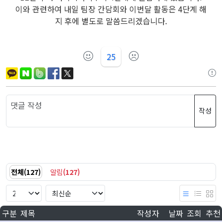
이와 관련하여 내일 팀장 간담회와 이번달 활동은 4단계 해
지 후에 별도로 말씀드리겠습니다.
25
작성
전체
(
127
)
알림
(
127
)
구분
제목
작성자
날짜
조회
추천