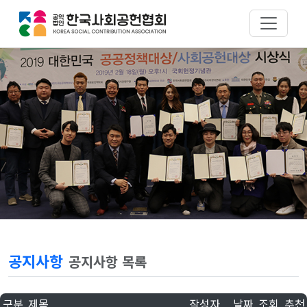
공지사항
공지사항 목록
구분
제목
작성자
날짜
조회
추천