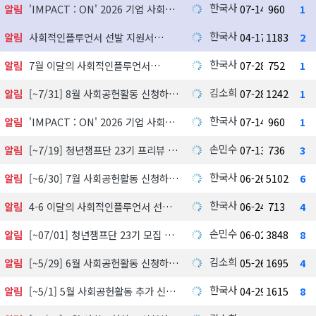
한국사회공헌협회
알림
'IMPACT : ON' 2026 기업 사회공헌 실천사례 발굴 지원사업 참여기업 모집
07-14
960
1
한국사회공헌협회
알림
사회적인플루언서 선발 지원서
04-17
1183
2
한국사회공헌협회
알림
7월 이달의 사회적인플루언서
07-28
752
1
김소희
알림
[~7/31] 8월 사회공헌활동 신청하기
07-28
1242
1
한국사회공헌협회
알림
'IMPACT : ON' 2026 기업 사회공헌 실천사례 발굴 지원사업 참여기업 모집
07-14
960
1
손민수
알림
[~7/19] 청년챔프단 23기 프리뷰 신청하기
07-13
736
3
한국사회공헌협회
알림
[~6/30] 7월 사회공헌활동 신청하기
06-26
5102
6
한국사회공헌협회
알림
4-6 이달의 사회적인플루언서 선정 발표
06-24
713
4
손민수
알림
[~07/01] 청년챔프단 23기 모집 中
06-02
3848
8
김소희
알림
[~5/29] 6월 사회공헌활동 신청하기
05-26
1695
4
한국사회공헌협회
알림
[~5/1] 5월 사회공헌활동 추가 신청하기
04-29
1615
8