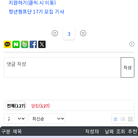
지원하기(클릭 시 이동)
청년챔프단 17기 모집 기사
3
작성
전체
(
127
)
알림
(
127
)
구분
제목
작성자
날짜
조회
추천