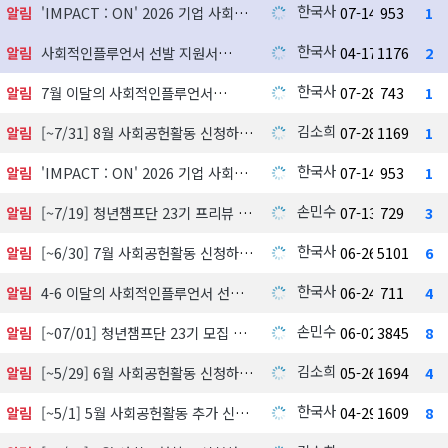
한국사회공헌협회
알림
'IMPACT : ON' 2026 기업 사회공헌 실천사례 발굴 지원사업 참여기업 모집
07-14
953
1
한국사회공헌협회
알림
사회적인플루언서 선발 지원서
04-17
1176
2
한국사회공헌협회
알림
7월 이달의 사회적인플루언서
07-28
743
1
김소희
알림
[~7/31] 8월 사회공헌활동 신청하기
07-28
1169
1
한국사회공헌협회
알림
'IMPACT : ON' 2026 기업 사회공헌 실천사례 발굴 지원사업 참여기업 모집
07-14
953
1
손민수
알림
[~7/19] 청년챔프단 23기 프리뷰 신청하기
07-13
729
3
한국사회공헌협회
알림
[~6/30] 7월 사회공헌활동 신청하기
06-26
5101
6
한국사회공헌협회
알림
4-6 이달의 사회적인플루언서 선정 발표
06-24
711
4
손민수
알림
[~07/01] 청년챔프단 23기 모집 中
06-02
3845
8
김소희
알림
[~5/29] 6월 사회공헌활동 신청하기
05-26
1694
4
한국사회공헌협회
알림
[~5/1] 5월 사회공헌활동 추가 신청하기
04-29
1609
8