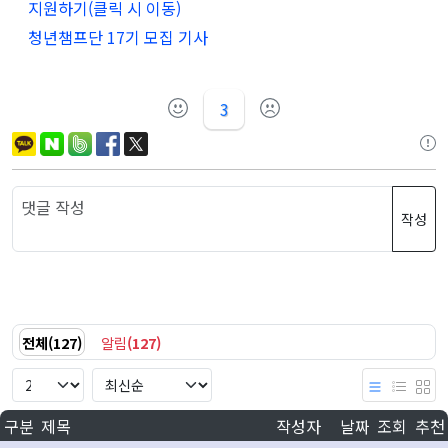
지원하기(클릭 시 이동)
청년챔프단 17기 모집 기사
3
작성
전체
(
127
)
알림
(
127
)
구분
제목
작성자
날짜
조회
추천