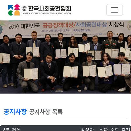
공지사항
공지사항 목록
구분
제목
작성자
날짜
조회
추천