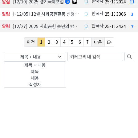
한국사회공헌협회
알림
[12/10] 2025 경기국제포럼
25-12-03
2024
11
0
한국사회공헌협회
알림
[~12/05] 12월 사회공헌활동 신청하기
25-12-01
3306
3
한국사회공헌협회
알림
[12/27] 2025 사회공헌 송년의 밤, 포틀락파티
25-11-18
3434
7
이전
1
2
3
4
5
6
7
다음
제목 + 내용
제목 + 내용
제목
내용
작성자