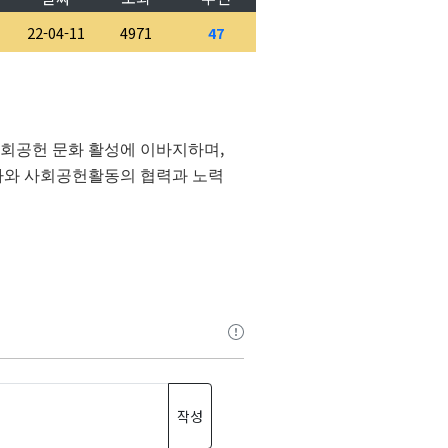
22-04-11
4971
47
,
사회공헌 문화 활성에 이바지하며
사와 사회공헌활동의 협력과 노력
작성