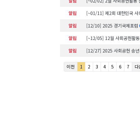
알림
[~02/02] 2월 사회공헌활동
알림
[~01/11] 제2회 대한민국
알림
[12/10] 2025 경기국제포럼
알림
[~12/05] 12월 사회공헌활
알림
[12/27] 2025 사회공헌 
이전
1
2
3
4
5
6
7
다