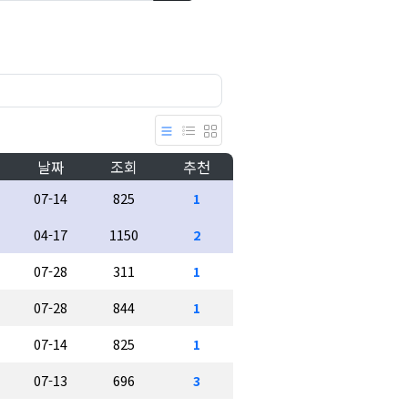
날짜
조회
추천
07-14
825
1
04-17
1150
2
07-28
311
1
07-28
844
1
07-14
825
1
07-13
696
3