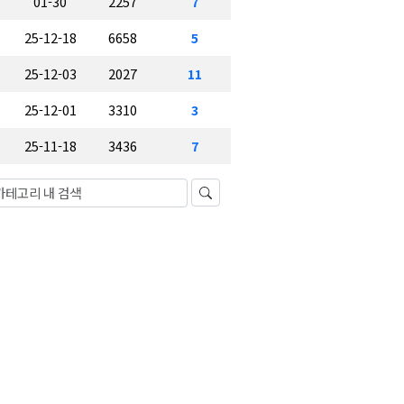
01-30
2257
7
25-12-18
6658
5
25-12-03
2027
11
25-12-01
3310
3
25-11-18
3436
7