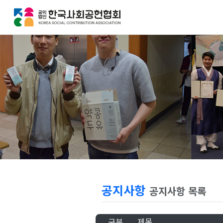
공지사항
공지사항 목록
구분
제목