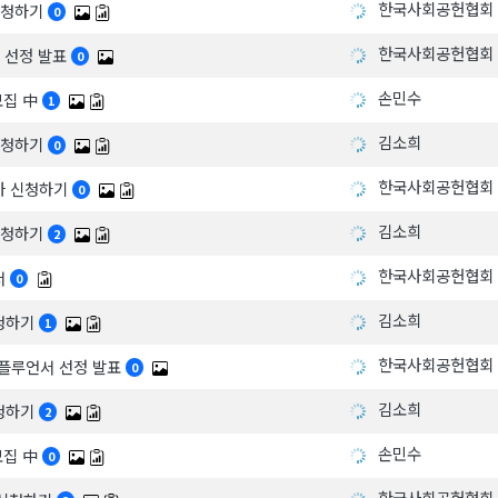
한국사회공헌협회
 신청하기
0
한국사회공헌협회
 선정 발표
0
손민수
모집 中
1
김소희
 신청하기
0
한국사회공헌협회
추가 신청하기
0
김소희
 신청하기
2
한국사회공헌협회
서
0
김소희
신청하기
1
한국사회공헌협회
인플루언서 선정 발표
0
김소희
신청하기
2
손민수
모집 中
0
한국사회공헌협회