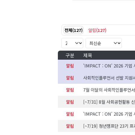
전체
(
127
)
알림
(
127
)
구분
제목
알림
알림
사회적인플루언서 선발 지원
알림
7월 이달의 사회적인플루언서
알림
[~7/31] 8월 사회공헌활동
알림
알림
[~7/19] 청년챔프단 23기