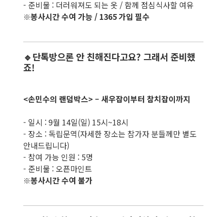
- 준비물 : 더러워져도 되는 옷 / 함께 점심식사할 여유
봉사시간 수여 가능 / 1365 가입 필수
※
🔹단톡방으론 안 친해진다고요? 그래서 준비했
죠!
<손민수의 랜덤박스> – 새우잡이부터 참치잡이까지
- 일시 : 9월 14일(일) 15시~18시
- 장소 : 독립문역(자세한 장소는 참가자 분들께만 별도
안내드립니다)
- 참여 가능 인원 : 5명
- 준비물 : 오픈마인트
봉사시간 수여 불가
※