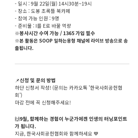
- 일시 : 9월 22일(월) 14시30분~19시
- 장소 : 도봉 초록뜰 북카페
- 참여 가능 인원 : 9명
- 준비물 : I를 E로 바꿀 역량
봉사시간 수여 가능 / 1365 가입 필수
※
※본 활동은 SOOP 일하는용형 채널에 라이브 방송으로 송
출됩니다.
📌
신청 및 문의 방법
​하단 신청서 작성! (문의는 카카오톡 '한국사회공헌협
회')
마감 전에 꼭 신청해주세요!
🙌
9월, 함께하는 경험이 누군가에겐 인생의 터닝포인트
가 됩니다.
지금, 한국사회공헌협회와 함께하세요 💙