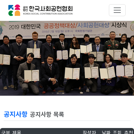
공지사항
공지사항 목록
구분
제목
작성자
날짜
조회
추천