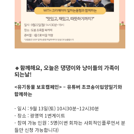
🔹함께해요, 오늘은 댕댕이와 냥이들의 가족이
되는날!
<유기동물 보호캠페인> – 유튜버 초코송이입양일기와
함께하는
- 일시 : 9월 13일(토) 10시30분~12시30분
- 장소 : 광명역 1번게이트
- 참여 가능 인원 : 5명(이번 회차는 사회적인플루언서 분
들만 신청 가능합니다)