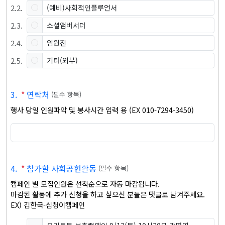
2
.
2
.
(예비)사회적인플루언서
2
.
3
.
소셜앰버서더
2
.
4
.
임원진
2
.
5
.
기타(외부)
3
.
*
연락처
(
필수 항목
)
행사 당일 인원파악 및 봉사시간 입력 용 (EX 010-7294-3450)
4
.
*
참가할 사회공헌활동
(
필수 항목
)
캠페인 별 모집인원은 선착순으로 자동 마감됩니다.

마감된 활동에 추가 신청을 하고 싶으신 분들은 댓글로 남겨주세요.

EX) 김한국-심청이캠페인