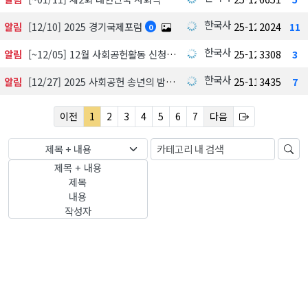
한국사회공헌협회
알림
[12/10] 2025 경기국제포럼
25-12-03
2024
11
0
한국사회공헌협회
알림
[~12/05] 12월 사회공헌활동 신청하기
25-12-01
3308
3
한국사회공헌협회
알림
[12/27] 2025 사회공헌 송년의 밤, 포틀락파티
25-11-18
3435
7
이전
1
2
3
4
5
6
7
다음
제목 + 내용
제목 + 내용
제목
내용
작성자