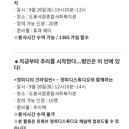
지
- 일시 : 9월 20일(토) 10시30분~12시
- 장소 : 도봉서원종합사회복지관
- 참여 가능 인원 : 20명
- 준비물 : 효과 재미
봉사시간 수여 가능 / 1365 가입 필수
※
🔹지금부터 추리를 시작한다...범인은 이 안에 있
다!
<정피디의 크라임씬> – 정피디스튜디오와 함께하는
- 일시 : 9월 20일(토) 12시10분~14시
- 장소 : 도봉서원종합사회복지관
- 참여 가능 인원 : 10명
- 준비물 : 추리력
봉사시간 수여 불가
※
※본 활동은 유튜브 정피디스튜디오 채널에 업로드될 수 있
습니다.