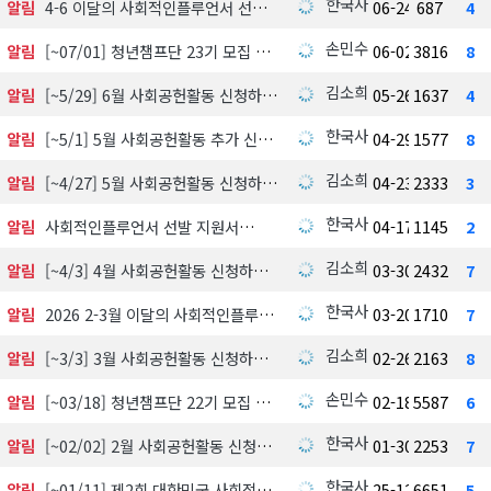
한국사회공헌협회
알림
4-6 이달의 사회적인플루언서 선정 발표
06-24
687
4
손민수
알림
[~07/01] 청년챔프단 23기 모집 中
06-02
3816
8
김소희
알림
[~5/29] 6월 사회공헌활동 신청하기
05-26
1637
4
한국사회공헌협회
알림
[~5/1] 5월 사회공헌활동 추가 신청하기
04-29
1577
8
김소희
알림
[~4/27] 5월 사회공헌활동 신청하기
04-23
2333
3
한국사회공헌협회
알림
사회적인플루언서 선발 지원서
04-17
1145
2
김소희
알림
[~4/3] 4월 사회공헌활동 신청하기
03-30
2432
7
한국사회공헌협회
알림
2026 2-3월 이달의 사회적인플루언서 선정 발표
03-20
1710
7
김소희
알림
[~3/3] 3월 사회공헌활동 신청하기
02-26
2163
8
손민수
알림
[~03/18] 청년챔프단 22기 모집 中
02-18
5587
6
한국사회공헌협회
알림
[~02/02] 2월 사회공헌활동 신청하기
01-30
2253
7
한국사회공헌협회
알림
[~01/11] 제2회 대한민국 사회적가치 시상식 수상 후보자 공모 및 심사
25-12-18
6651
5