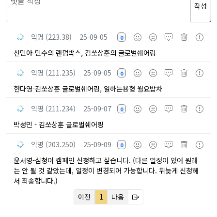
작성
익명 (223.38)
25-09-05
0
신민아-민수의 랜덤박스, 김쏘상훈의 글로벌쉐어링
익명 (211.235)
25-09-05
0
한다영-김쏘상훈 글로벌쉐어링, 일하는용형 월요밥차
익명 (211.234)
25-09-07
0
박성민 - 김쏘상훈 글로벌쉐어링
익명 (203.250)
25-09-09
0
윤서영-심청이 캠페인 신청하고 싶습니다. (다른 일정이 있어 원래
는 안 될 것 같았는데, 일정이 변경되어 가능합니다. 뒤늦게 신청해
서 죄송합니다.)
이전
1
다음