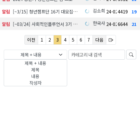
김소희
알림
[~3/15] 청년챔프단 16기 대모집
24-02-29
4419
19
한국사회공헌협회
알림
[~03/24] 사회적인플루언서 3기 선발
24-02-28
6644
21
이전
1
2
3
4
5
6
7
다음
제목 + 내용
제목 + 내용
제목
내용
작성자