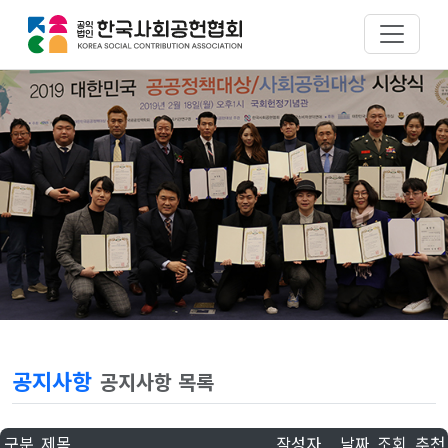
공지사항
공지사항 목록
구분
제목
작성자
날짜
조회
추천