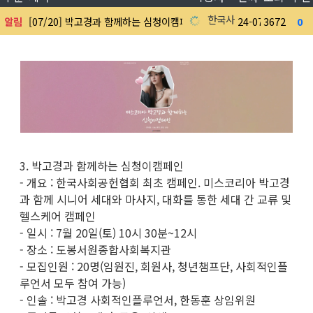
한국사회공헌협회
알림
[07/20] 박고경과 함께하는 심청이캠페인
24-07-01
3672
0
0
3. 박고경과 함께하는 심청이캠페인
- 개요 : 한국사회공헌협회 최초 캠페인. 미스코리아 박고경
과 함께 시니어 세대와 마사지, 대화를 통한 세대 간 교류 및
헬스케어 캠페인
- 일시 : 7월 20일(토) 10시 30분~12시
- 장소 : 도봉서원종합사회복지관
- 모집인원 : 20명(임원진, 회원사, 청년챔프단, 사회적인플
루언서 모두 참여 가능)
- 인솔 : 박고경 사회적인플루언서, 한동훈 상임위원