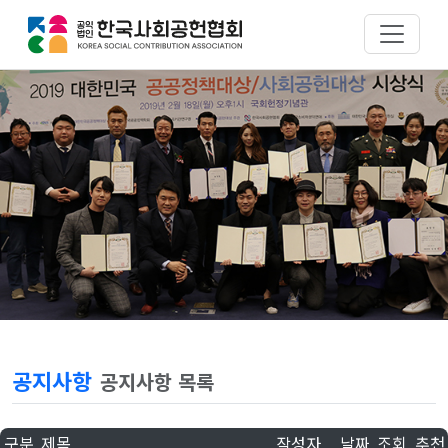
공지사항
공지사항 목록
구분
제목
작성자
날짜
조회
추천