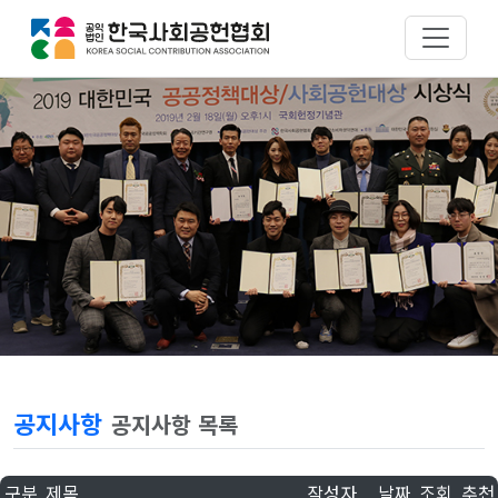
공지사항
공지사항 목록
구분
제목
작성자
날짜
조회
추천