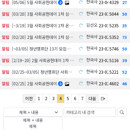
한국사회공헌협회
알림
[05/06] 5월 사회공헌데이
23-04-27
4329
27
0
한국사회공헌협회
알림
[03/20] 3월 사회공헌데이 1차 심사결과 공개(Top3 선정)
23-03-20
5044
50
김선오
알림
[~3/19] 3월 사회공헌데이 1차 온라인 평가
23-03-17
5235
35
한국사회공헌협회
알림
[02/20] 2월 사회공헌데이 1차 심사결과 공개(Top3 선정)
23-02-20
5352
73
한국사회공헌협회
알림
[~03/05] 청년챔프단 13기 모집
23-02-19
5746
50
한국사회공헌협회
알림
[2/19~20] 2월 사회공헌데이 1차 온라인 평가
23-02-16
5116
39
한국사회공헌협회
알림
[02/25~03/05] 청년챔프단 사회공헌어빌리티
23-02-13
5221
52
한국사회공헌협회
알림
[02/25] 2월 사회공헌데이
23-02-13
4602
46
0
이전
1
2
3
4
5
6
7
다음
제목 + 내용
제목 + 내용
제목